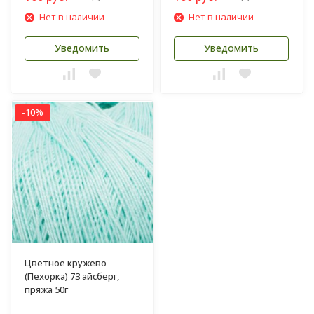
Нет в наличии
Нет в наличии
Уведомить
Уведомить
-10%
Цветное кружево
(Пехорка) 73 айсберг,
пряжа 50г