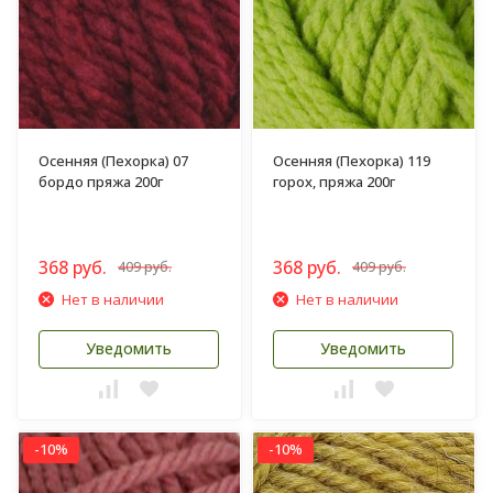
Осенняя (Пехорка) 07
Осенняя (Пехорка) 119
бордо пряжа 200г
горох, пряжа 200г
368 руб.
368 руб.
409 руб.
409 руб.
Нет в наличии
Нет в наличии
Уведомить
Уведомить
-10%
-10%