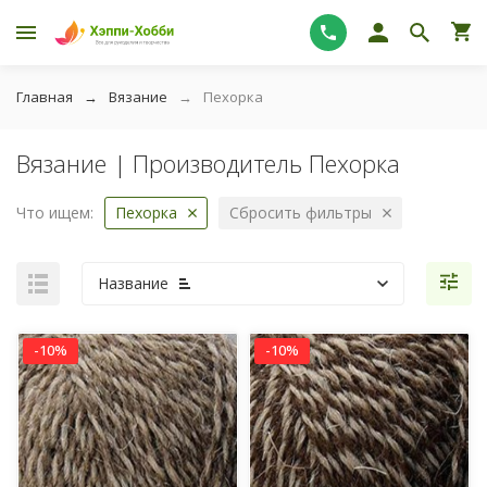
Главная
Вязание
Пехорка
Вязание | Производитель Пехорка
Что ищем:
Пехорка
Сбросить фильтры
Название
-10%
-10%