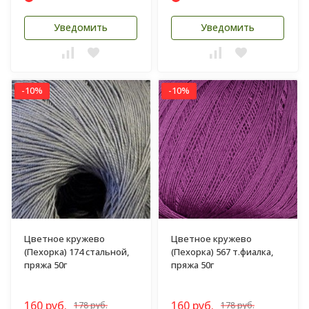
Уведомить
Уведомить
-10%
-10%
Цветное кружево
Цветное кружево
(Пехорка) 174 стальной,
(Пехорка) 567 т.фиалка,
пряжа 50г
пряжа 50г
160 руб.
160 руб.
178 руб.
178 руб.