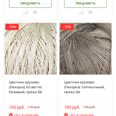
Уведомить
Уведомить
-10%
-10%
Цветное кружево
Цветное кружево
(Пехорка) 03 светло
(Пехорка) 124 песочный,
бежевый, пряжа 50г
пряжа 50г
160 руб.
160 руб.
178 руб.
178 руб.
Нет в наличии
Нет в наличии