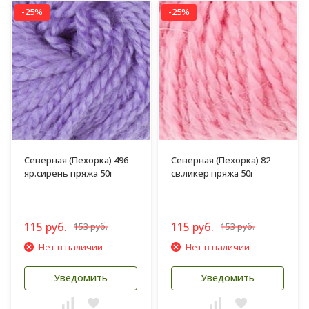
-25%
-25%
Северная (Пехорка) 496
Северная (Пехорка) 82
яр.сирень пряжа 50г
св.ликер пряжа 50г
115 руб.
115 руб.
153 руб.
153 руб.
Нет в наличии
Нет в наличии
Уведомить
Уведомить