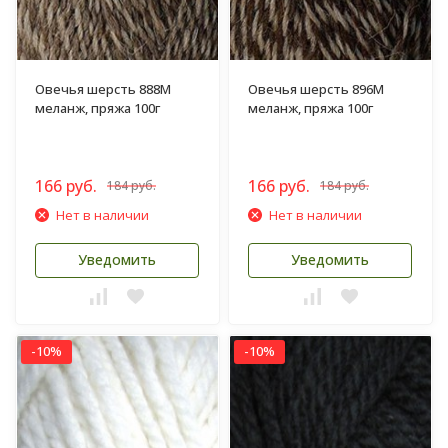
Овечья шерсть 888М
Овечья шерсть 896М
меланж, пряжа 100г
меланж, пряжа 100г
166 руб.
166 руб.
184 руб.
184 руб.
Нет в наличии
Нет в наличии
Уведомить
Уведомить
-10%
-10%