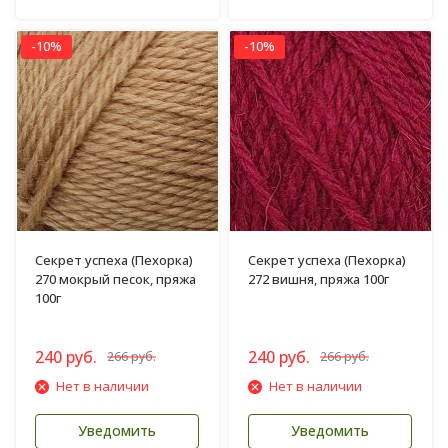
-10%
-10%
Секрет успеха (Пехорка)
Секрет успеха (Пехорка)
270 мокрый песок, пряжа
272 вишня, пряжа 100г
100г
240 руб.
240 руб.
266 руб.
266 руб.
Нет в наличии
Нет в наличии
Уведомить
Уведомить