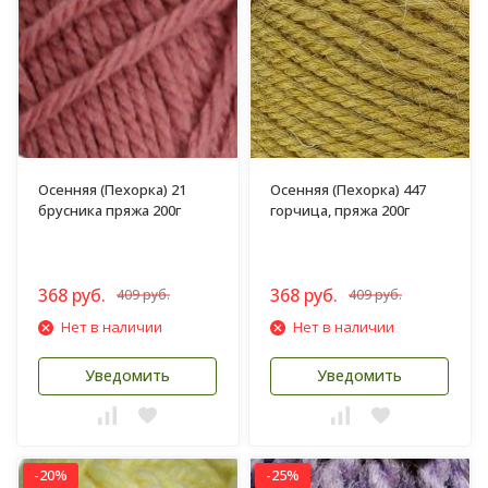
Осенняя (Пехорка) 21
Осенняя (Пехорка) 447
брусника пряжа 200г
горчица, пряжа 200г
368 руб.
368 руб.
409 руб.
409 руб.
Нет в наличии
Нет в наличии
Уведомить
Уведомить
-20%
-25%