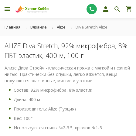
Главная
Вязание
Alize
Diva Stretch Alize
ALIZE Diva Stretch, 92% микрофибра, 8%
ПБТ эластик, 400 м, 100 г
Ализе Дива Стрейч - классическая пряжа с мягкой и нежной
нитью. Практически без опушки, легко вяжется, вещи
получаются эластичные, мягкие и уютные.
Состав: 92% микрофибра, 8% эластик
Длина: 400 м
Производитель: Alize (Турция)
Вес: 100г
Используются спицы №2-3.5, крючок №1-3.