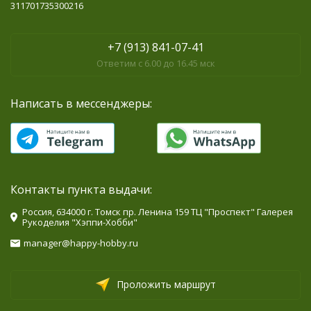
311701735300216
+7 (913) 841-07-41
Ответим с 6.00 до 16.45 мск
Написать в мессенджеры:
Контакты пункта выдачи:
Россия, 634000 г. Томск пр. Ленина 159 ТЦ "Проспект" Галерея
Рукоделия "Хэппи-Хобби"
manager@happy-hobby.ru
Проложить маршрут