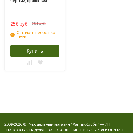
черный, пряжа 100г
256 руб.
284 руб.
Осталось несколько
штук
Купить
2009-2026 © Рукодельный магазин "Хэппи-Хобби" — ИП
"Питковская Надежда Витальевна" ИНН 701733271806 ОГРНИП