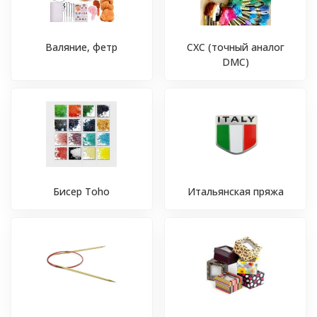
Валяние, фетр
СХС (точный аналог
DMC)
Бисер Toho
Итальянская пряжа