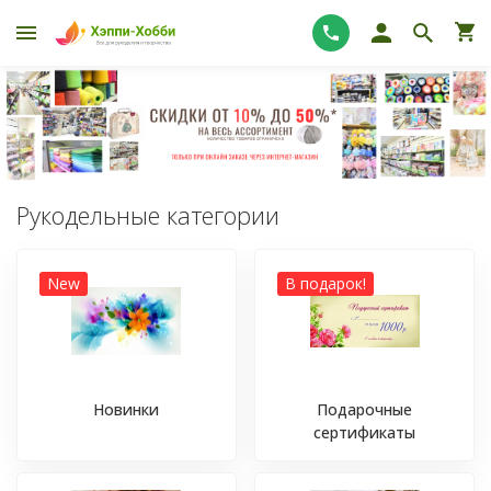
Рукодельные категории
New
В подарок!
Новинки
Подарочные
сертификаты