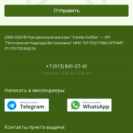
2009-2026 © Рукодельный магазин "Хэппи-Хобби" — ИП
"Питковская Надежда Витальевна" ИНН 701733271806 ОГРНИП
311701735300216
+7 (913) 841-07-41
Ответим с 6.00 до 16.45 мск
Написать в мессенджеры:
Контакты пункта выдачи: