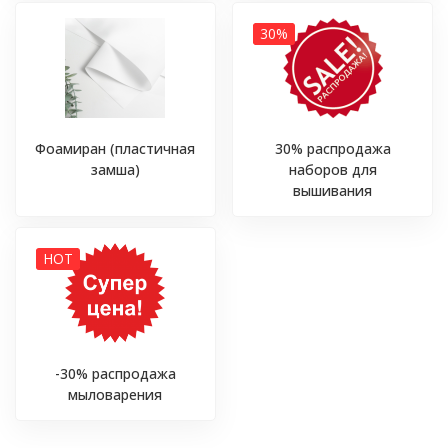
30%
Фоамиран (пластичная
30% распродажа
замша)
наборов для
вышивания
HOT
-30% распродажа
мыловарения