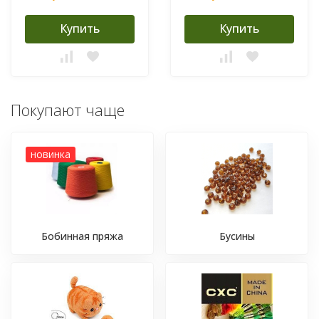
Купить
Купить
Покупают чаще
новинка
Бобинная пряжа
Бусины