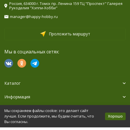
Россия, 634000 г. Томск пр. Ленина 159 ТЦ "Проспект" Галерея
Рукоделия "Хэппи-Хобби"
manager@happy-hobby.ru
Проложить маршрут
Мы в социальных сетях:
Каталог
Информация
Дополнительно
Мы сохраняем файлы cookie: это делает сайт
Хорошо
лучше. Если продолжите, мы будем считать, что
Вы согласны.
Политика персональных данных
Карта сайта