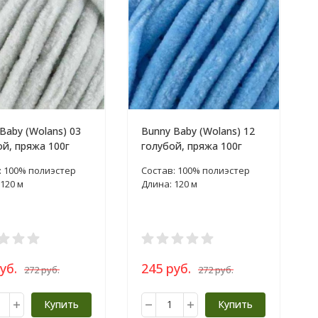
Baby (Wolans) 03
Bunny Baby (Wolans) 12
й, пряжа 100г
голубой, пряжа 100г
: 100% полиэстер
Состав: 100% полиэстер
120 м
Длина: 120 м
уб.
245 руб.
272 руб.
272 руб.
Купить
Купить