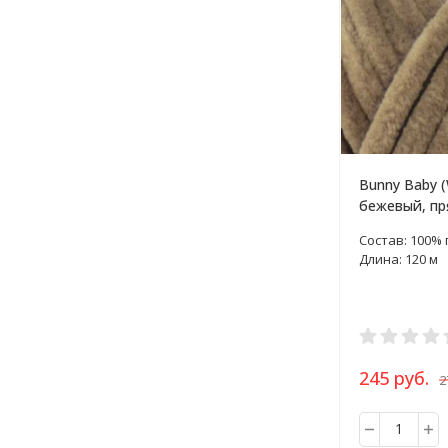
Bunny Baby (
бежевый, пр
Состав: 100%
Длина: 120 м
245 руб.
2