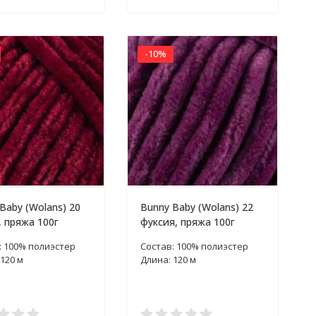
-10%
Baby (Wolans) 20
Bunny Baby (Wolans) 22
 пряжа 100г
фуксия, пряжа 100г
: 100% полиэстер
Состав: 100% полиэстер
120 м
Длина: 120 м