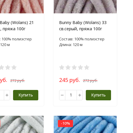
Baby (Wolans) 21
Bunny Baby (Wolans) 33
, пряжа 100г
св.серый, пряжа 100г
: 100% полиэстер
Состав: 100% полиэстер
120 м
Длина: 120 м
уб.
245 руб.
272 руб.
272 руб.
Купить
Купить
-10%