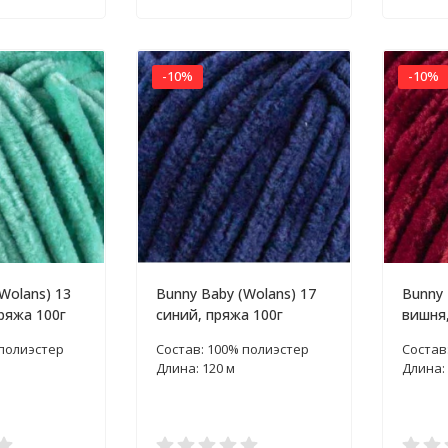
-10%
-10%
Wolans) 13
Bunny Baby (Wolans) 17
Bunny 
ряжа 100г
синий, пряжа 100г
вишня,
 полиэстер
Состав: 100% полиэстер
Состав
Длина: 120 м
Длина: 