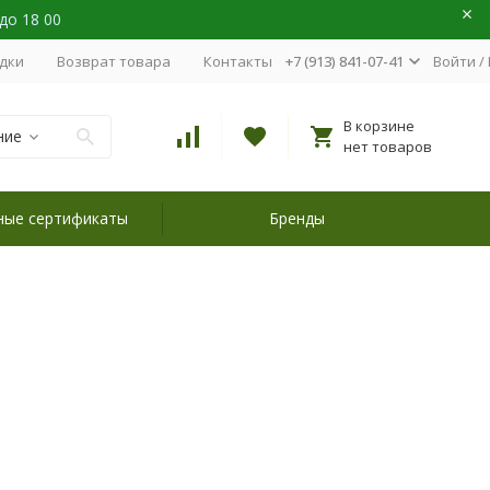
 до 18 00
идки
Возврат товара
Контакты
+7 (913) 841-07-41
Войти
/
В корзине
ние
нет товаров
ные сертификаты
Бренды