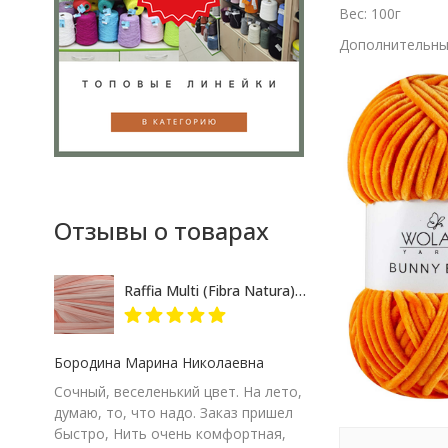
Вес: 100г
Дополнительные
Отзывы о товарах
Raffia Multi (Fibra Natura) 117-17 розово-кремовый меланж, пряжа 35г
Бородина Марина Николаевна
Сочный, веселенький цвет. На лето,
думаю, то, что надо. Заказ пришел
быстро, Нить очень комфортная,