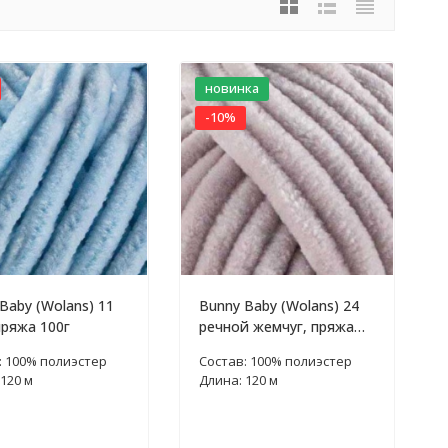
новинка
-10%
Baby (Wolans) 11
Bunny Baby (Wolans) 24
пряжа 100г
речной жемчуг, пряжа
100г
: 100% полиэстер
Состав: 100% полиэстер
120 м
Длина: 120 м