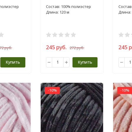
100г
 полиэстер
Состав: 100% полиэстер
Состав
Длина: 120 м
Длина: 
245 руб.
245 р
72 руб.
272 руб.
Купить
Купить
-10%
-10%