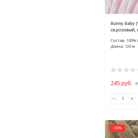
Bunny Baby (
св.розовый, 
Состав: 100%
Длина: 120 м
245 руб.
2
-10%