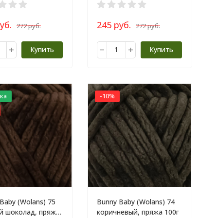
уб.
245 руб.
272 руб.
272 руб.
Купить
Купить
ка
-10%
Baby (Wolans) 75
Bunny Baby (Wolans) 74
й шоколад, пряжа
коричневый, пряжа 100г