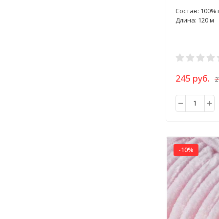
Состав: 100%
Длина: 120 м
245 руб.
2
-10%