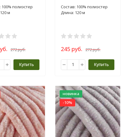
: 100% полиэстер
Состав: 100% полиэстер
120 м
Длина: 120 м
уб.
245 руб.
272 руб.
272 руб.
Купить
Купить
новинка
-10%