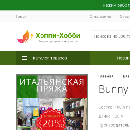
Режим работы
Томск
О магазине
Отзы
Каталог товаров
Новин
Главная
Вяз
Bunny 
Состав: 100% п
Длина: 120 м
Производитель: