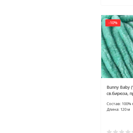
-10%
Bunny Baby (
св.бирюза, п
Состав: 100%
Длина: 120 м