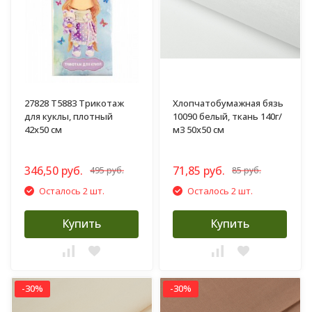
27828 Т5883 Трикотаж
Хлопчатобумажная бязь
для куклы, плотный
10090 белый, ткань 140г/
42х50 см
м3 50х50 см
346,50 руб.
71,85 руб.
495 руб.
85 руб.
Осталось 2 шт.
Осталось 2 шт.
Купить
Купить
-30%
-30%