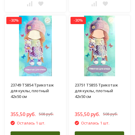
-30%
-30%
23749 Т5854 Трикотаж
23751 Т5855 Трикотаж
для куклы, плотный
для куклы, плотный
42х50 см
42х50 см
355,50 руб.
355,50 руб.
508 руб.
508 руб.
Осталась 1 шт.
Осталась 1 шт.