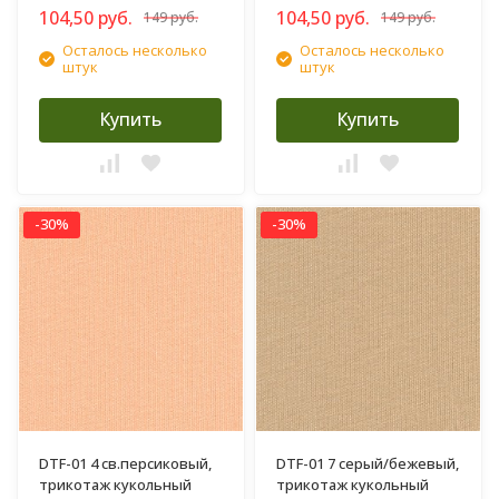
104,50 руб.
104,50 руб.
149 руб.
149 руб.
Осталось несколько
Осталось несколько
штук
штук
Купить
Купить
-30%
-30%
DTF-01 4 св.персиковый,
DTF-01 7 серый/бежевый,
трикотаж кукольный
трикотаж кукольный