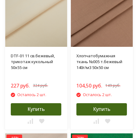
DTF-01 11 св.бежевый,
Хлопчатобумажная
трикотаж кукольный
ткань №005 т.бежевый
50х55 см
140г/м3 50х50 см
227 руб.
104,50 руб.
324 руб.
149 руб.
Осталось 2 шт.
Осталось 2 шт.
Купить
Купить