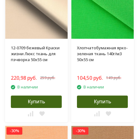
12-0709 бежевый Краски
Хлопчатобумажная ярко-
жизни Люкс ткань для
зеленая ткань 140г/м3
пэчворка 50х55 см
50х55 см
220,98 руб.
104,50 руб.
259 руб.
149 руб.
В наличии
В наличии
Купить
Купить
-30%
-30%