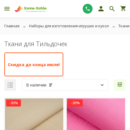
Главная
Наборы для изготовления игрушек и кукол
Ткани
Ткани для Тильдочек
Скидка до конца июля!
В наличии
-30%
-30%