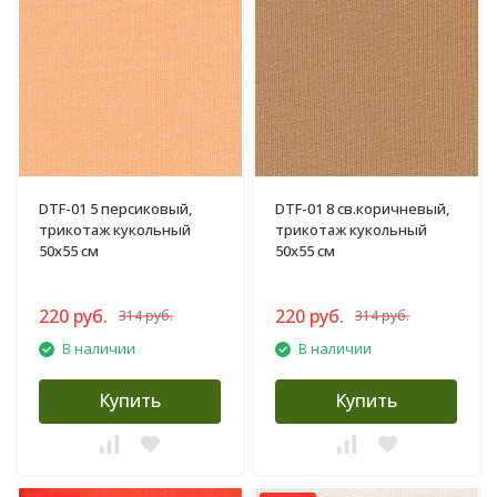
DTF-01 5 персиковый,
DTF-01 8 св.коричневый,
трикотаж кукольный
трикотаж кукольный
50х55 см
50х55 см
220 руб.
220 руб.
314 руб.
314 руб.
В наличии
В наличии
Купить
Купить