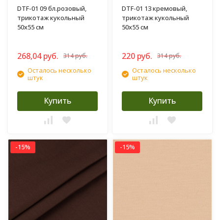
DTF-01 09 бл.розовый,
DTF-01 13 кремовый,
трикотаж кукольный
трикотаж кукольный
50х55 см
50х55 см
268,04 руб.
220 руб.
314 руб.
314 руб.
Осталось несколько
Осталось несколько
штук
штук
Купить
Купить
-15%
-15%