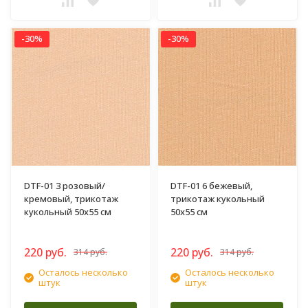
-30%
-30%
DTF-01 3 розовый/
DTF-01 6 бежевый,
кремовый, трикотаж
трикотаж кукольный
кукольный 50х55 см
50х55 см
220 руб.
220 руб.
314 руб.
314 руб.
Осталось несколько
Осталось несколько
штук
штук