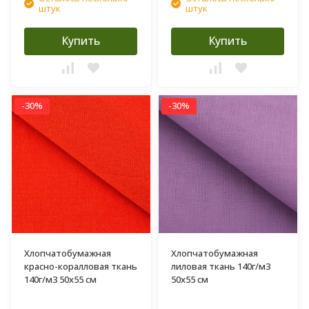
штук
штук
Купить
Купить
-30%
-30%
Хлопчатобумажная
Хлопчатобумажная
красно-коралловая ткань
лиловая ткань 140г/м3
140г/м3 50х55 см
50х55 см