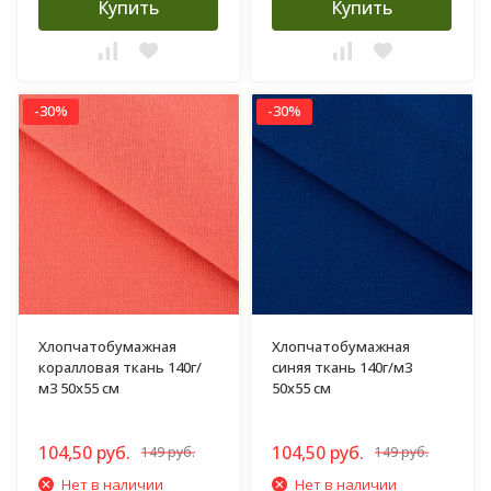
Купить
Купить
-30%
-30%
Хлопчатобумажная
Хлопчатобумажная
коралловая ткань 140г/
синяя ткань 140г/м3
м3 50х55 см
50х55 см
104,50 руб.
104,50 руб.
149 руб.
149 руб.
Нет в наличии
Нет в наличии