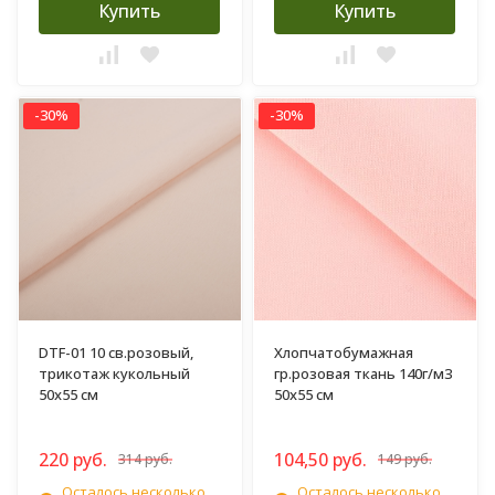
Купить
Купить
-30%
-30%
DTF-01 10 св.розовый,
Хлопчатобумажная
трикотаж кукольный
гр.розовая ткань 140г/м3
50х55 см
50х55 см
220 руб.
104,50 руб.
314 руб.
149 руб.
Осталось несколько
Осталось несколько