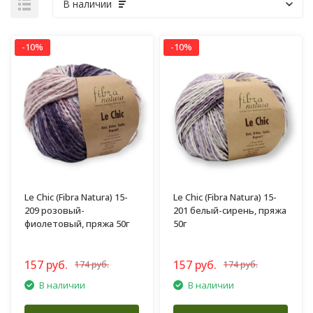
В наличии
-10%
-10%
Le Chic (Fibra Natura) 15-
Le Chic (Fibra Natura) 15-
209 розовый-
201 белый-сирень, пряжа
фиолетовый, пряжа 50г
50г
157 руб.
157 руб.
174 руб.
174 руб.
В наличии
В наличии