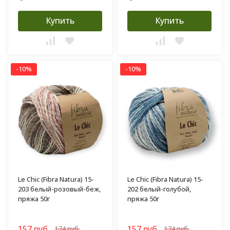
Купить
Купить
-10%
-10%
Le Chic (Fibra Natura) 15-
Le Chic (Fibra Natura) 15-
203 белый-розовый-беж,
202 белый-голубой,
пряжа 50г
пряжа 50г
157 руб.
157 руб.
174 руб.
174 руб.