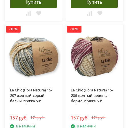
Купить
Купить
-10%
-10%
Le Chic (Fibra Natura) 15-
Le Chic (Fibra Natura) 15-
207 желтый-серый-
206 желтый-зелень-
белый, пряжа 50г
бордо, пряжа 50г
157 руб.
157 руб.
174 руб.
174 руб.
В наличии
В наличии