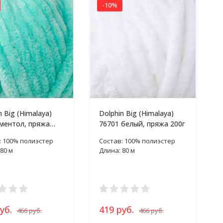
-10%
n Big (Himalaya)
Dolphin Big (Himalaya)
ментол, пряжа
76701 белый, пряжа 200г
: 100% полиэстер
Состав: 100% полиэстер
80 м
Длина: 80 м
уб.
419 руб.
466 руб.
466 руб.