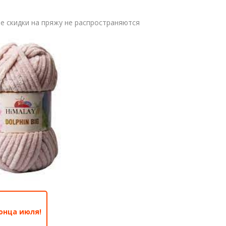
 скидки на пряжу не распространяются
онца июля!