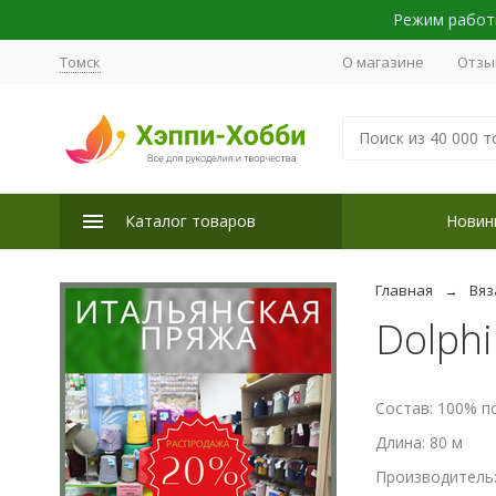
Режим работы
Томск
О магазине
Отзы
Каталог товаров
Новин
Главная
Вяз
Dolphi
Состав: 100% п
Длина: 80 м
Производитель: