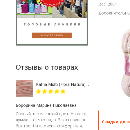
Вес: 200г
Дополнительные
Отзывы о товарах
Raffia Multi (Fibra Natura) 117-17 розово-кремовый меланж, пряжа 35г
Бородина Марина Николаевна
Сочный, веселенький цвет. На лето,
думаю, то, что надо. Заказ пришел
Скидка до к
быстро, Нить очень комфортная,