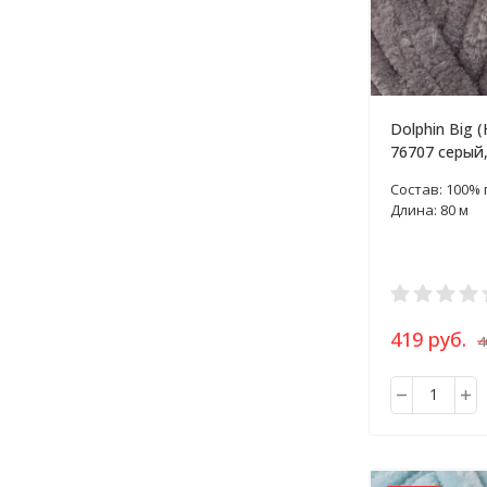
Dolphin Big (
76707 серый,
Состав: 100%
Длина: 80 м
419 руб.
4