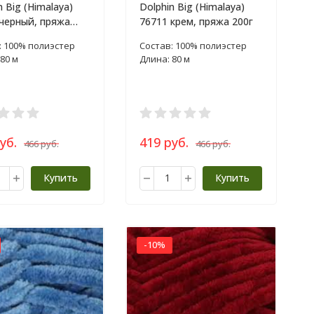
n Big (Himalaya)
Dolphin Big (Himalaya)
черный, пряжа
76711 крем, пряжа 200г
: 100% полиэстер
Состав: 100% полиэстер
80 м
Длина: 80 м
уб.
419 руб.
466 руб.
466 руб.
Купить
Купить
-10%