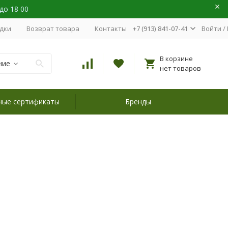
 до 18 00
идки
Возврат товара
Контакты
+7 (913) 841-07-41
Войти
/
В корзине
ние
нет товаров
ные сертификаты
Бренды