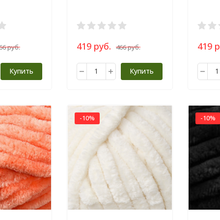
419 руб.
419 р
66 руб.
466 руб.
Купить
Купить
-10%
-10%