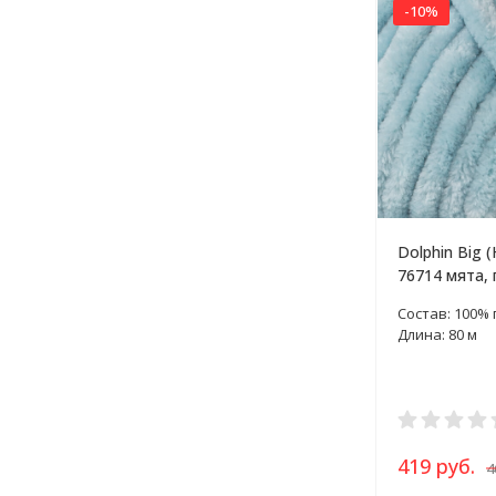
-10%
Dolphin Big (
76714 мята, 
Состав: 100%
Длина: 80 м
419 руб.
4