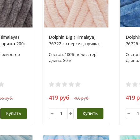
Himalaya)
Dolphin Big (Himalaya)
Dolphi
 пряжа 200г
76722 св.персик, пряжа
76726 
200г
200г
 полиэстер
Состав: 100% полиэстер
Состав
Длина: 80 м
Длина: 
419 руб.
419 р
66 руб.
466 руб.
Купить
Купить