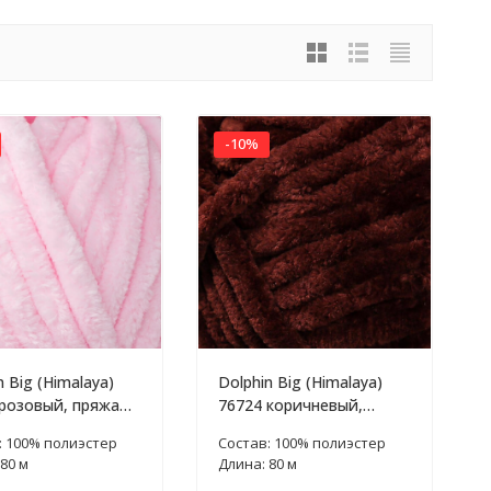
-10%
n Big (Himalaya)
Dolphin Big (Himalaya)
розовый, пряжа
76724 коричневый,
пряжа 200г
: 100% полиэстер
Состав: 100% полиэстер
80 м
Длина: 80 м