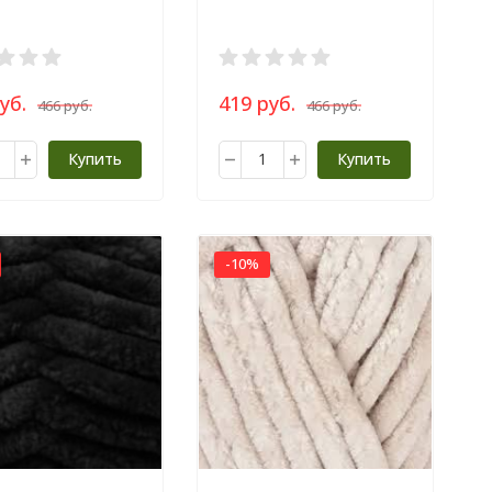
уб.
419 руб.
466 руб.
466 руб.
Купить
Купить
-10%