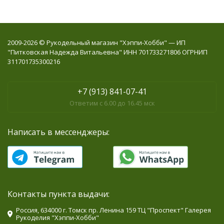
2009-2026 © Рукодельный магазин "Хэппи-Хобби" — ИП
"Питковская Надежда Витальевна" ИНН 701733271806 ОГРНИП
311701735300216
+7 (913) 841-07-41
Ответим с 6.00 до 16.45 мск
Написать в мессенджеры:
Контакты пункта выдачи:
Россия, 634000 г. Томск пр. Ленина 159 ТЦ "Проспект" Галерея
Рукоделия "Хэппи-Хобби"