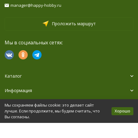
manager@happy-hobby.ru
Проложить маршрут
Мы в социальных сетях:
Каталог
Информация
Дополнительно
Мы сохраняем файлы cookie: это делает сайт
Хорошо
лучше. Если продолжите, мы будем считать, что
Вы согласны.
Политика персональных данных
Карта сайта