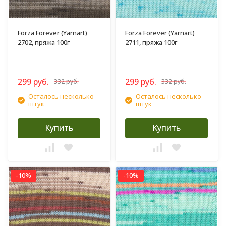
Forza Forever (Yarnart)
Forza Forever (Yarnart)
2702, пряжа 100г
2711, пряжа 100г
299 руб.
299 руб.
332 руб.
332 руб.
Осталось несколько
Осталось несколько
штук
штук
Купить
Купить
-10%
-10%