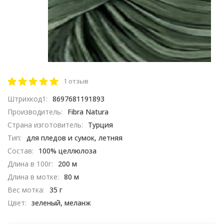
1 отзыв
Штрихкод1:
8697681191893
Производитель:
Fibra Natura
Страна изготовитель:
Турция
Тип:
для пледов и сумок, летняя
Состав:
100% целлюлоза
Длина в 100г:
200 м
Длина в мотке:
80 м
Вес мотка:
35 г
Цвет:
зеленый, меланж