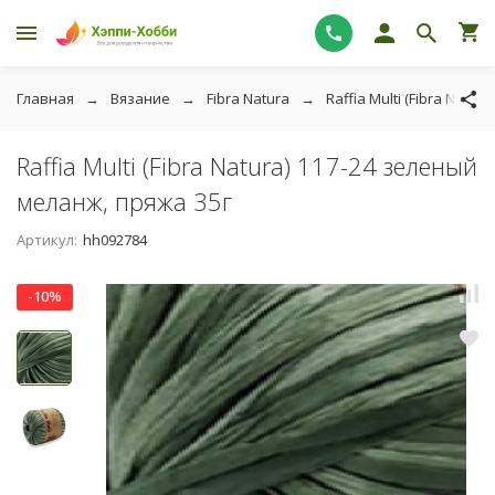
Главная
Вязание
Fibra Natura
Raffia Multi (Fibra Natura)
Raffia Multi (Fibra Natura) 117-24 зеленый
меланж, пряжа 35г
Артикул:
hh092784
-10%