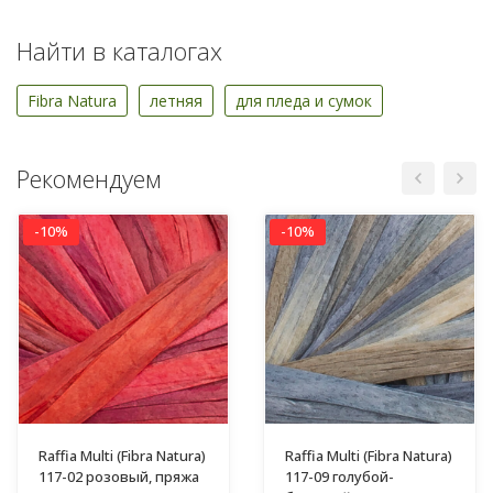
Найти в каталогах
Fibra Natura
летняя
для пледа и сумок
Рекомендуем
-10%
-10%
Raffia Multi (Fibra Natura)
Raffia Multi (Fibra Natura)
117-02 розовый, пряжа
117-09 голубой-