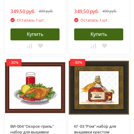
349,50 руб.
349,50 руб.
499 руб.
499 руб.
Осталась 1 шт.
Осталась 1 шт.
Купить
Купить
-30%
-30%
ВИ-004 "Окорок-гриль"
КГ-03 "Ром" набор для
набор для вышивки
вышивки крестом