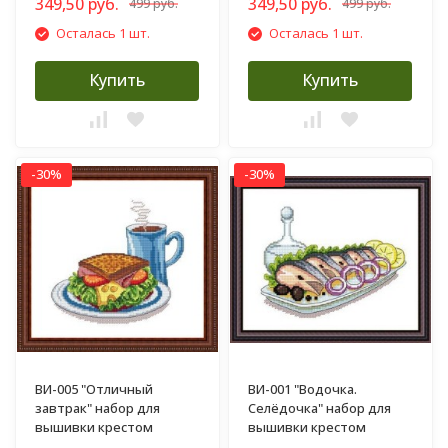
349,50 руб.
349,50 руб.
499 руб.
499 руб.
Осталась 1 шт.
Осталась 1 шт.
Купить
Купить
-30%
-30%
ВИ-005 "Отличный
ВИ-001 "Водочка.
завтрак" набор для
Селёдочка" набор для
вышивки крестом
вышивки крестом