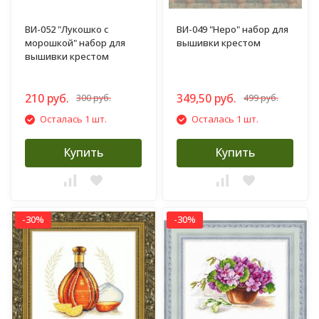
ВИ-052 "Лукошко с
ВИ-049 "Неро" набор для
морошкой" набор для
вышивки крестом
вышивки крестом
210 руб.
349,50 руб.
300 руб.
499 руб.
Осталась 1 шт.
Осталась 1 шт.
Купить
Купить
-30%
-30%