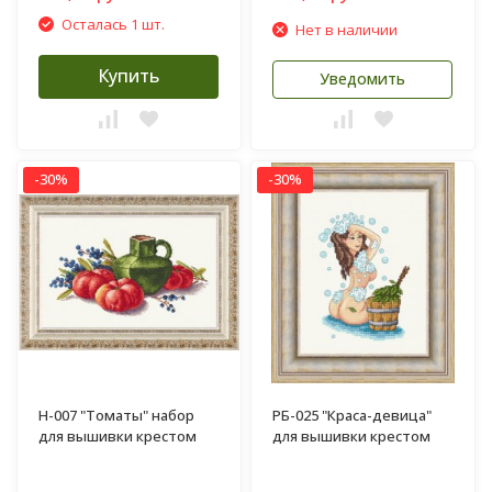
Осталась 1 шт.
Нет в наличии
Купить
Уведомить
-30%
-30%
Н-007 "Томаты" набор
РБ-025 "Краса-девица"
для вышивки крестом
для вышивки крестом