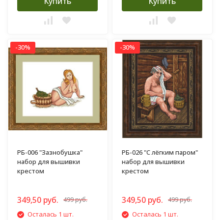
Купить
Купить
-30%
-30%
РБ-006 "Зазнобушка"
РБ-026 "С лёгким паром"
набор для вышивки
набор для вышивки
крестом
крестом
349,50 руб.
349,50 руб.
499 руб.
499 руб.
Осталась 1 шт.
Осталась 1 шт.