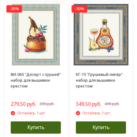
-30%
-30%
ВИ-065 "Десерт с грушей"
КГ-15 "Грушевый ликёр"
набор для вышивки
набор для вышивки
крестом
крестом
279,50 руб.
349,50 руб.
399 руб.
499 руб.
Осталась 1 шт.
Осталась 1 шт.
Купить
Купить