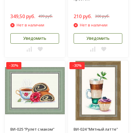
349,50 руб.
210 руб.
499 руб.
300 руб.
Нет в наличии
Нет в наличии
Уведомить
Уведомить
-30%
-30%
ВИ-025 "Рулет с маком"
ВИ-024 "Мятный латте"