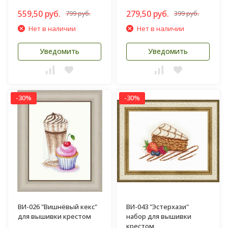
559,50 руб.
279,50 руб.
799 руб.
399 руб.
Нет в наличии
Нет в наличии
Уведомить
Уведомить
-30%
-30%
ВИ-026 "Вишнёвый кекс"
ВИ-043 "Эстерхази"
для вышивки крестом
набор для вышивки
крестом