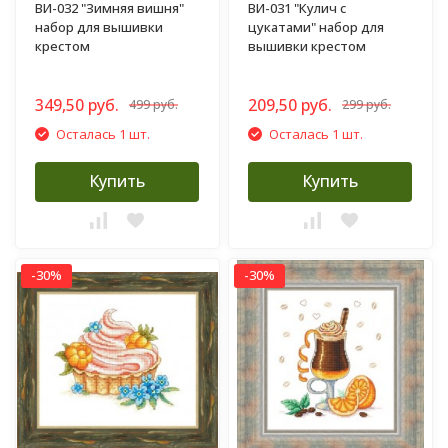
ВИ-032 "Зимняя вишня"
ВИ-031 "Кулич с
набор для вышивки
цукатами" набор для
крестом
вышивки крестом
349,50 руб.
209,50 руб.
499 руб.
299 руб.
Осталась 1 шт.
Осталась 1 шт.
Купить
Купить
-30%
-30%