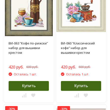
ВИ-063 "Кофе по-рижски"
ВИ-060 "Классический
набор для вышивки
кофе" набор для
крестом
вышивки крестом
420 руб.
420 руб.
600 руб.
600 руб.
Осталась 1 шт.
Осталась 1 шт.
Купить
Купить
-30%
-30%