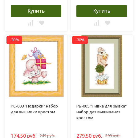
Купить
Купить
-30%
-30%
РС-003 "Подарки" набор
РБ-005 "Пивка для рывка"
для вышивки крестом
набор для вышивания
крестом
174,50 руб.
279,50 руб.
249 руб.
399 руб.