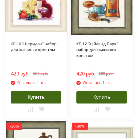
КГ-10 "Шеридан" набор
КГ-12 "Хайленд Парк"
для вышивки крестом
набор для вышивки
крестом
420 руб.
420 руб.
600 руб.
600 руб.
Осталась 1 шт.
Осталась 1 шт.
Купить
Купить
-30%
-30%