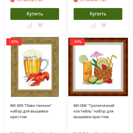
Купить
Купить
-30%
-30%
ВИ-009 "Пиво пенное"
ВИ-006 "Тропический
набор для вышивки
коктейль" набор для
крестом
вышивки крестом