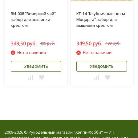
ВИ-008 "Вечерний чай"
КГ-14 "Клубничные ноты
набор для вышивки
Моцарта" набор для
крестом
вышивки крестом
349,50 руб.
349,50 руб.
499 руб.
499 руб.
Нет в наличии
Нет в наличии
Уведомить
Уведомить
2009-2026 © Рукодельный магазин "Хэппи-Хобби" — ИП