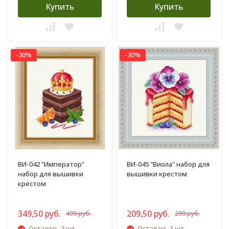
Купить
Купить
-30%
-30%
ВИ-042 "Император"
ВИ-045 "Виола" набор для
набор для вышивки
вышивки крестом
крестом
349,50 руб.
209,50 руб.
499 руб.
299 руб.
Осталось 2 шт.
Осталась 1 шт.