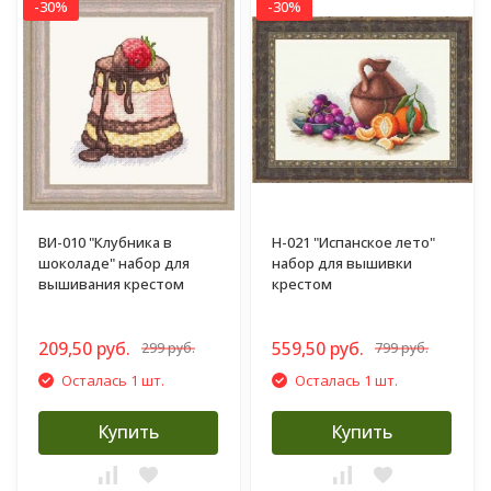
-30%
-30%
ВИ-010 "Клубника в
Н-021 "Испанское лето"
шоколаде" набор для
набор для вышивки
вышивания крестом
крестом
209,50 руб.
559,50 руб.
299 руб.
799 руб.
Осталась 1 шт.
Осталась 1 шт.
Купить
Купить