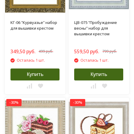
КГ-06 "Курвуазье" набор
ЦВ-075 "Пробуждение
для вышивки крестом
весны" набор для
вышивки крестом
349,50 руб.
559,50 руб.
499 руб.
799 руб.
Осталась 1 шт.
Осталась 1 шт.
Купить
Купить
-30%
-30%