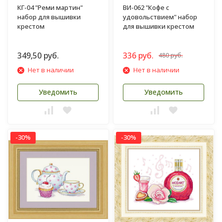
КГ-04 "Реми мартин"
ВИ-062 "Кофе с
набор для вышивки
удовольствием" набор
крестом
для вышивки крестом
349,50 руб.
336 руб.
480 руб.
Нет в наличии
Нет в наличии
Уведомить
Уведомить
-30%
-30%