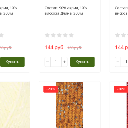
пряжа 100г
пряжа 
крил, 10%
Состав: 90% акрил, 10%
Состав
: 300 м
вискоза Длина: 300 м
вискоз
144 руб.
144 р
80 руб.
180 руб.
Купить
Купить
-20%
-20%