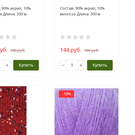
100г
пряжа 100г
: 90% акрил, 10%
Состав: 90% акрил, 10%
а Длина: 300 м
вискоза Длина: 300 м
уб.
144 руб.
180 руб.
180 руб.
Купить
Купить
-10%