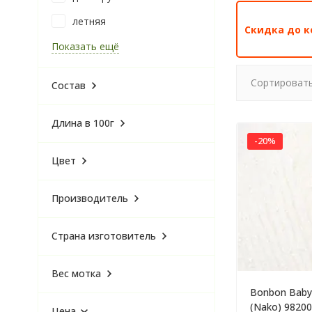
летняя
Скидка до к
Показать ещё
Сортировать
Состав
Длина в 100г
-20%
Цвет
Производитель
Страна изготовитель
Вес мотка
Bonbon Baby
(Nako) 98200
Цена