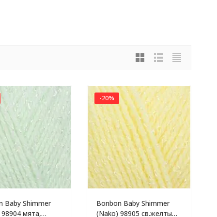
-20%
n Baby Shimmer
Bonbon Baby Shimmer
 98904 мята,
(Nako) 98905 св.желтый,