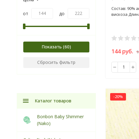
пряжа 100г
Состав: 90% а
от
до
вискоза Длина
Показать
144 руб.
1
Сбросить фильтр
-20%
Каталог товаров
Bonbon Baby Shimmer
(Nako)