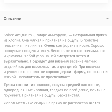
Описание
Solare Amigurumi (Соларе Амигуруми) — натуральная пряжа
из хлопка. Она мягкая и приятная на ощупь. В полотне
пластичная, не линяет. Очень комфортна в носке. Хорошо
пропускает воздух и влагу. Легко вяжется как спицами, так
и крючком. Любой узор на ней смотрится четко и
выразительно. Подойдет для вязания весенне-летних
изделий как для взрослых, так и для детей. При вязании
игрушек нить в полотне хорошо держит форму, но остается
мягкой, наполнитель не просвечивает.
Пряжа состоит из волокон, скрутка средней плотности,
однородная. Нить ровная, гладкая по всей длине, почти не
пружинит. Приятная на ощупь, бархатистая.
Дополнительные скидки на пряжу не распространяются