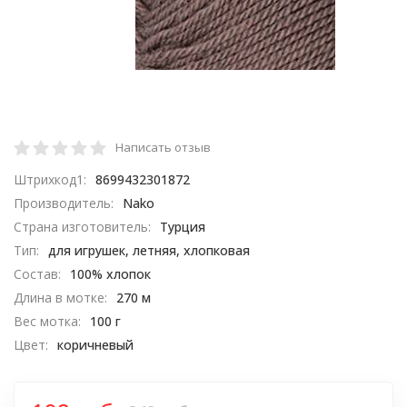
Написать отзыв
Штрихкод1:
8699432301872
Производитель:
Nako
Страна изготовитель:
Турция
Тип:
для игрушек, летняя, хлопковая
Состав:
100% хлопок
Длина в мотке:
270 м
Вес мотка:
100 г
Цвет:
коричневый