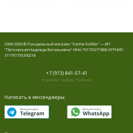
2009-2026 © Рукодельный магазин "Хэппи-Хобби" — ИП
"Питковская Надежда Витальевна" ИНН 701733271806 ОГРНИП
311701735300216
+7 (913) 841-07-41
Ответим с 6.00 до 16.45 мск
Написать в мессенджеры: