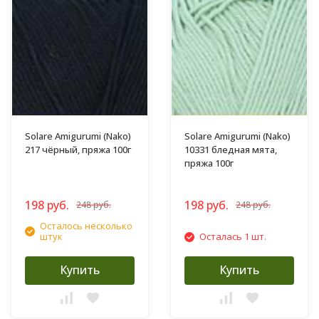
Solare Amigurumi (Nako)
Solare Amigurumi (Nako)
217 чёрный, пряжа 100г
10331 бледная мята,
пряжа 100г
198 руб.
198 руб.
248 руб.
248 руб.
Осталось несколько
штук
Осталась 1 шт.
Купить
Купить