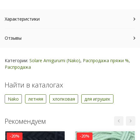
Характеристики
Отзывы
Категории:
Solare Amigurumi (Nako)
,
Распродажа пряжи %
,
Распродажа
Найти в каталогах
Nako
летняя
хлопковая
для игрушек
Рекомендуем
-20%
-20%