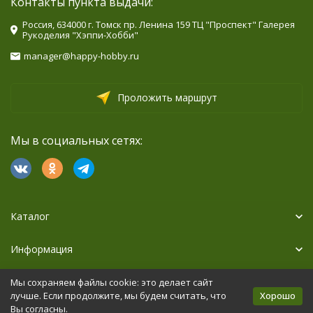
Контакты пункта выдачи:
Россия, 634000 г. Томск пр. Ленина 159 ТЦ "Проспект" Галерея
Рукоделия "Хэппи-Хобби"
manager@happy-hobby.ru
Проложить маршрут
Мы в социальных сетях:
Каталог
Информация
Дополнительно
Мы сохраняем файлы cookie: это делает сайт
Хорошо
лучше. Если продолжите, мы будем считать, что
Вы согласны.