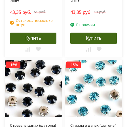
20шт
20шт
43,35 руб.
43,35 руб.
51 руб.
51 руб.
Осталось несколько
штук
В наличии
Купить
Купить
-15%
-15%
Стразы в цапах (шатоны)
Стразы в цапах (шатоны)