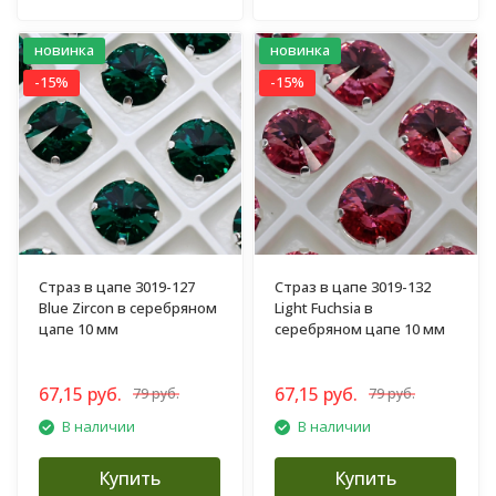
новинка
новинка
-15%
-15%
Страз в цапе 3019-127
Страз в цапе 3019-132
Blue Zircon в серебряном
Light Fuchsia в
цапе 10 мм
серебряном цапе 10 мм
67,15 руб.
67,15 руб.
79 руб.
79 руб.
В наличии
В наличии
Купить
Купить