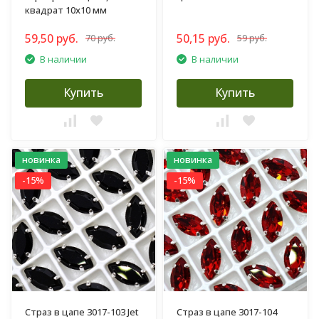
квадрат 10х10 мм
59,50 руб.
50,15 руб.
70 руб.
59 руб.
В наличии
В наличии
Купить
Купить
новинка
новинка
-15%
-15%
Страз в цапе 3017-103 Jet
Страз в цапе 3017-104