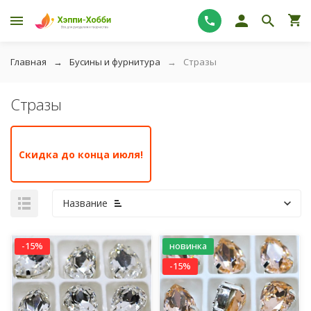
Главная
Бусины и фурнитура
Стразы
Стразы
Скидка до конца июля!
Название
-15%
новинка
-15%