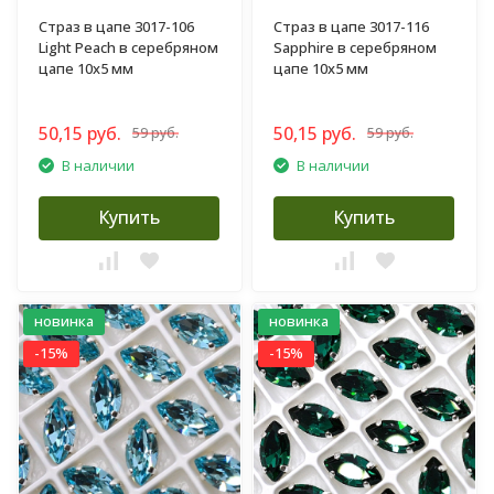
Страз в цапе 3017-106
Страз в цапе 3017-116
Light Peach в серебряном
Sapphire в серебряном
цапе 10х5 мм
цапе 10х5 мм
50,15 руб.
50,15 руб.
59 руб.
59 руб.
В наличии
В наличии
Купить
Купить
новинка
новинка
-15%
-15%