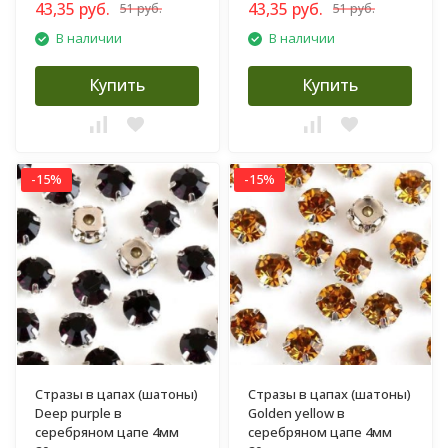
43,35 руб.
43,35 руб.
51 руб.
51 руб.
В наличии
В наличии
Купить
Купить
-15%
-15%
Стразы в цапах (шатоны)
Стразы в цапах (шатоны)
Deep purple в
Golden yellow в
серебряном цапе 4мм
серебряном цапе 4мм