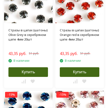
Стразы в цапах (шатоны)
Стразы в цапах (шатоны)
Olive Grey в серебряном
Orange red в серебряном
цапе 4мм 20шт
цапе 4мм 20шт
43,35 руб.
43,35 руб.
51 руб.
51 руб.
В наличии
В наличии
Купить
Купить
-15%
-15%