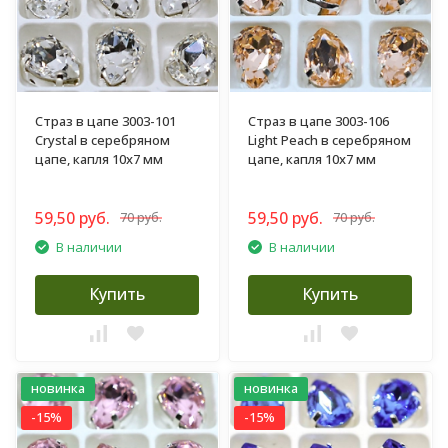
Страз в цапе 3003-101
Страз в цапе 3003-106
Crystal в серебряном
Light Peach в серебряном
цапе, капля 10х7 мм
цапе, капля 10х7 мм
59,50 руб.
59,50 руб.
70 руб.
70 руб.
В наличии
В наличии
Купить
Купить
новинка
новинка
-15%
-15%