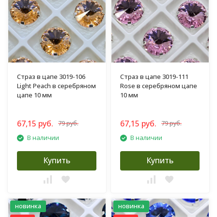
Страз в цапе 3019-106
Страз в цапе 3019-111
Light Peach в серебряном
Rose в серебряном цапе
цапе 10 мм
10 мм
67,15 руб.
67,15 руб.
79 руб.
79 руб.
В наличии
В наличии
Купить
Купить
новинка
новинка