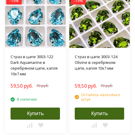
-15%
-15%
Страз в цапе 3003-122
Страз в цапе 3003-124
Dark Aquamarine в
Olivine в серебряном
серебряном цапе, капля
цапе, капля 10х7 мм
10х7 мм
59,50 руб.
59,50 руб.
70 руб.
70 руб.
Осталось несколько
В наличии
штук
Купить
Купить