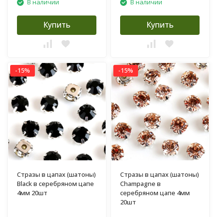
В наличии
В наличии
Купить
Купить
-15%
-15%
Стразы в цапах (шатоны)
Стразы в цапах (шатоны)
Black в серебряном цапе
Champagne в
4мм 20шт
серебряном цапе 4мм
20шт