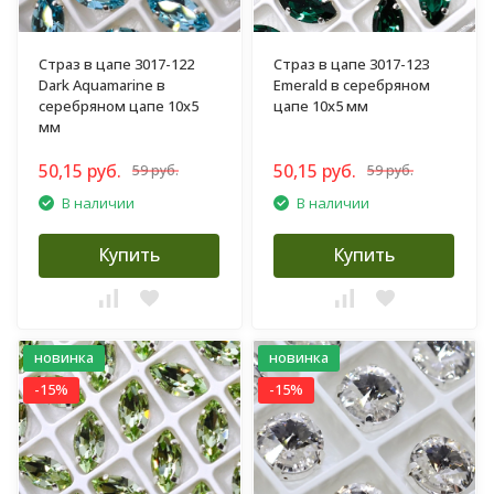
Страз в цапе 3017-122
Страз в цапе 3017-123
Dark Aquamarine в
Emerald в серебряном
серебряном цапе 10х5
цапе 10х5 мм
мм
50,15 руб.
50,15 руб.
59 руб.
59 руб.
В наличии
В наличии
Купить
Купить
новинка
новинка
-15%
-15%