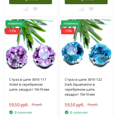
новинка
новинка
-15%
-15%
Страз в цапе 3010-117
Страз в цапе 3010-122
Violet в серебряном
Dark Aquamarine в
цапе, квадрат 10х10 мм
серебряном цапе,
квадрат 10х10 мм
59,50 руб.
59,50 руб.
70 руб.
70 руб.
В наличии
В наличии