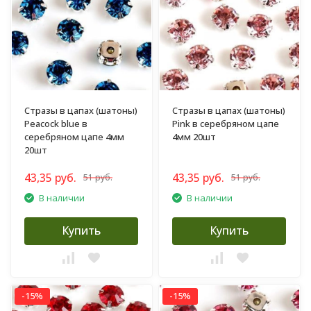
Стразы в цапах (шатоны)
Стразы в цапах (шатоны)
Peacock blue в
Pink в серебряном цапе
серебряном цапе 4мм
4мм 20шт
20шт
43,35 руб.
43,35 руб.
51 руб.
51 руб.
В наличии
В наличии
Купить
Купить
-15%
-15%