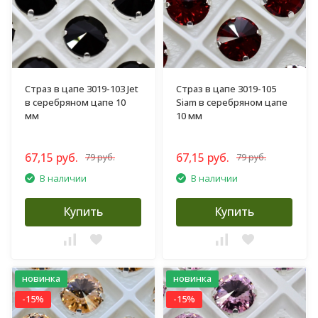
Страз в цапе 3019-103 Jet
Страз в цапе 3019-105
в серебряном цапе 10
Siam в серебряном цапе
мм
10 мм
67,15 руб.
67,15 руб.
79 руб.
79 руб.
В наличии
В наличии
Купить
Купить
новинка
новинка
-15%
-15%