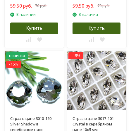
59,50 руб.
59,50 руб.
70 руб.
70 руб.
В наличии
В наличии
Купить
Купить
новинка
-15%
-15%
Страз в цапе 3010-150
Страз в цапе 3017-101
Silver Shadow в
Crystal в серебряном
серебряном цапе,
цапе 10х5 мм