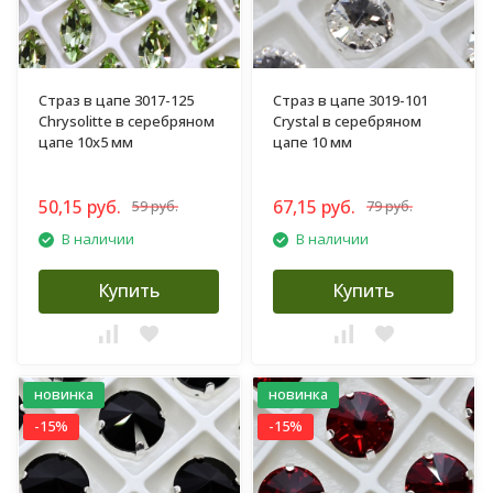
Страз в цапе 3017-125
Страз в цапе 3019-101
Chrysolitte в серебряном
Crystal в серебряном
цапе 10х5 мм
цапе 10 мм
50,15 руб.
67,15 руб.
59 руб.
79 руб.
В наличии
В наличии
Купить
Купить
новинка
новинка
-15%
-15%