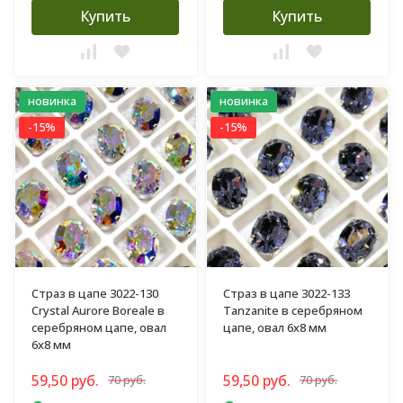
Купить
Купить
новинка
новинка
-15%
-15%
Страз в цапе 3022-130
Страз в цапе 3022-133
Crystal Aurore Boreale в
Tanzanite в серебряном
серебряном цапе, овал
цапе, овал 6х8 мм
6х8 мм
59,50 руб.
59,50 руб.
70 руб.
70 руб.