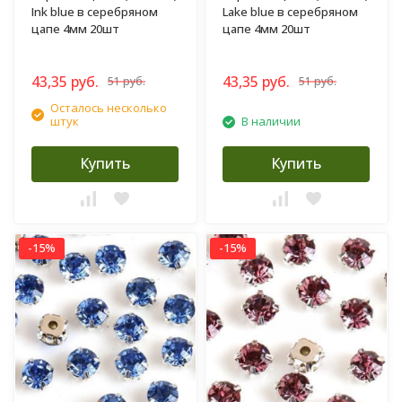
Ink blue в серебряном
Lake blue в серебряном
цапе 4мм 20шт
цапе 4мм 20шт
43,35 руб.
43,35 руб.
51 руб.
51 руб.
Осталось несколько
штук
В наличии
Купить
Купить
-15%
-15%