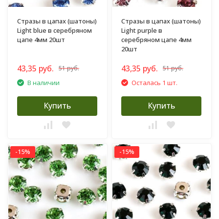
Стразы в цапах (шатоны)
Стразы в цапах (шатоны)
Light blue в серебряном
Light purple в
цапе 4мм 20шт
серебряном цапе 4мм
20шт
43,35 руб.
43,35 руб.
51 руб.
51 руб.
В наличии
Осталась 1 шт.
Купить
Купить
-15%
-15%