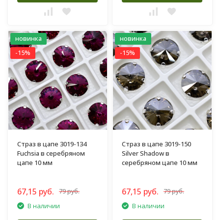
новинка
новинка
-15%
-15%
Страз в цапе 3019-134
Страз в цапе 3019-150
Fuchsia в серебряном
Silver Shadow в
цапе 10 мм
серебряном цапе 10 мм
67,15 руб.
67,15 руб.
79 руб.
79 руб.
В наличии
В наличии