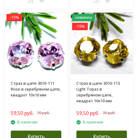
-15%
новинка
-15%
Страз в цапе 3010-111
Страз в цапе 3010-113
Rose в серебряном цапе,
Light Topaz в
квадрат 10х10 мм
серебряном цапе,
квадрат 10х10 мм
59,50 руб.
59,50 руб.
70 руб.
70 руб.
В наличии
В наличии
Купить
Купить