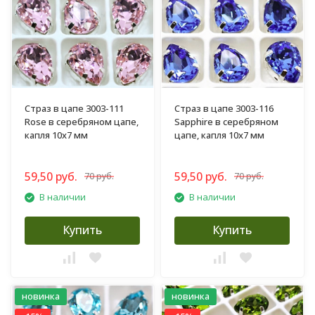
Страз в цапе 3003-111
Страз в цапе 3003-116
Rose в серебряном цапе,
Sapphire в серебряном
капля 10х7 мм
цапе, капля 10х7 мм
59,50 руб.
59,50 руб.
70 руб.
70 руб.
В наличии
В наличии
Купить
Купить
новинка
новинка