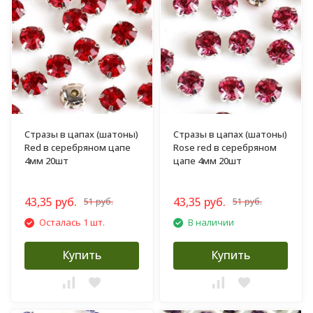
Стразы в цапах (шатоны)
Стразы в цапах (шатоны)
Red в серебряном цапе
Rose red в серебряном
4мм 20шт
цапе 4мм 20шт
43,35 руб.
43,35 руб.
51 руб.
51 руб.
Осталась 1 шт.
В наличии
Купить
Купить