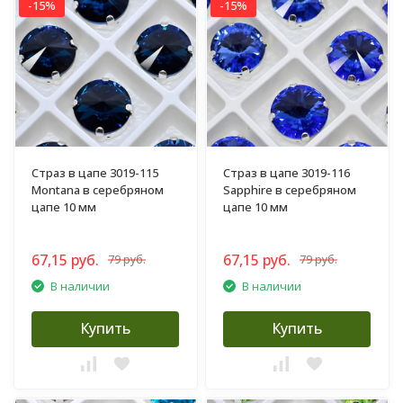
-15%
-15%
Страз в цапе 3019-115
Страз в цапе 3019-116
Montana в серебряном
Sapphire в серебряном
цапе 10 мм
цапе 10 мм
67,15 руб.
67,15 руб.
79 руб.
79 руб.
В наличии
В наличии
Купить
Купить