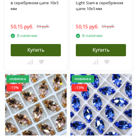
в серебряном цапе 10х5
Light Siam в серебряном
мм
цапе 10х5 мм
50,15 руб.
50,15 руб.
59 руб.
59 руб.
В наличии
В наличии
Купить
Купить
новинка
новинка
-15%
-15%