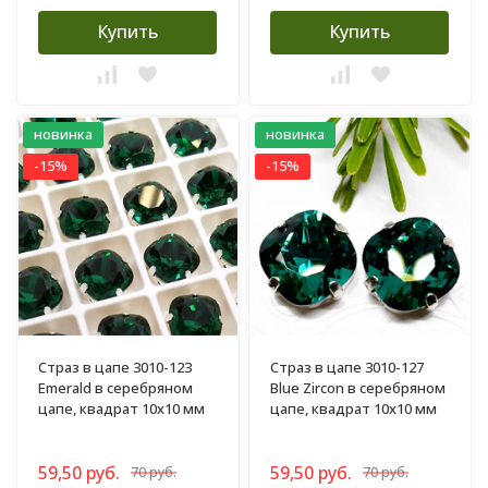
Купить
Купить
новинка
новинка
-15%
-15%
Страз в цапе 3010-123
Страз в цапе 3010-127
Emerald в серебряном
Blue Zircon в серебряном
цапе, квадрат 10х10 мм
цапе, квадрат 10х10 мм
59,50 руб.
59,50 руб.
70 руб.
70 руб.