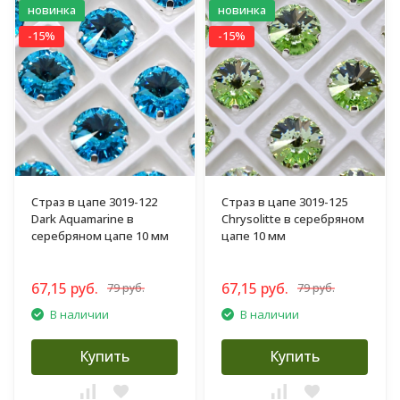
новинка
новинка
-15%
-15%
Страз в цапе 3019-122
Страз в цапе 3019-125
Dark Aquamarine в
Chrysolitte в серебряном
серебряном цапе 10 мм
цапе 10 мм
67,15 руб.
67,15 руб.
79 руб.
79 руб.
В наличии
В наличии
Купить
Купить