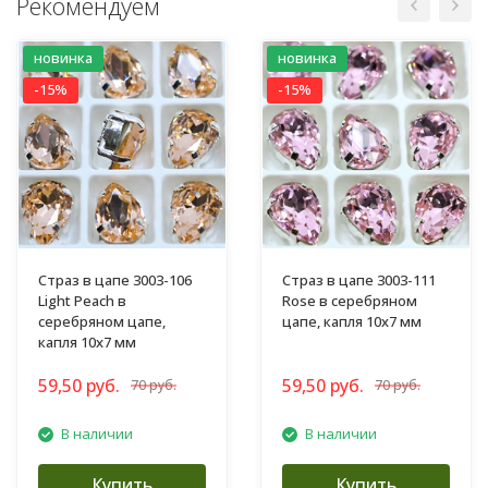
Рекомендуем
новинка
новинка
-15%
-15%
Страз в цапе 3003-106
Страз в цапе 3003-111
Light Peach в
Rose в серебряном
серебряном цапе,
цапе, капля 10х7 мм
капля 10х7 мм
59,50 руб.
59,50 руб.
70 руб.
70 руб.
В наличии
В наличии
Купить
Купить