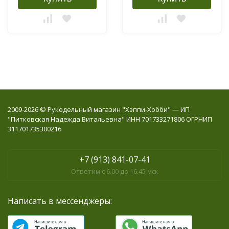
2009-2026 © Рукодельный магазин "Хэппи-Хобби" — ИП
"Питковская Надежда Витальевна" ИНН 701733271806 ОГРНИП
311701735300216
+7 (913) 841-07-41
Ответим с 6.00 до 16.45 мск
Написать в мессенджеры: