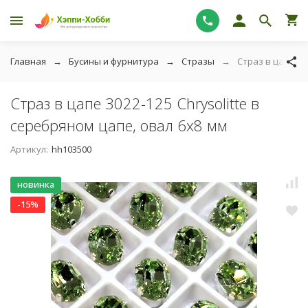
Главная
Бусины и фурнитура
Стразы
Страз в цапе 30
Страз в цапе 3022-125 Chrysolitte в
серебряном цапе, овал 6х8 мм
Артикул:
hh103500
новинка
-15%