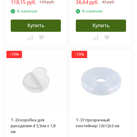
118,15 руб.
36,64 руб.
139 руб.
43 руб.
В наличии
В наличии
Купить
Купить
-15%
-15%
T-33 коробка для
T-37 прозрачный
рукоделия d 5,5см x 1,8
контейнер 12x12x3 см
см