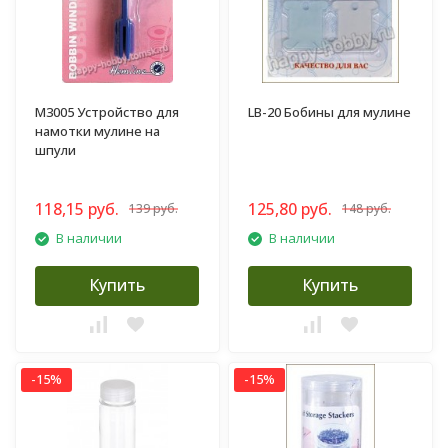
M3005 Устройство для
LB-20 Бобины для мулине
намотки мулине на
шпули
118,15 руб.
125,80 руб.
139 руб.
148 руб.
В наличии
В наличии
Купить
Купить
-15%
-15%