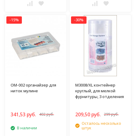
-15%
-30%
ОМ-002 органайзер для
M3008/XL контейнер
ниток мулине
круглый, для мелкой
фурнитуры, 3 отделения
341,53 руб.
209,50 руб.
402 руб.
299 руб.
Осталось несколько
В наличии
штук