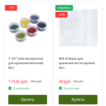
-15%
новинка
-50%
T-057 туба прозрачная
ФМ-03 фалы для
для хранения мелочей,
хранения ниток мулине
6шт
3шт
174,25 руб.
40 руб.
205 руб.
80 руб.
В наличии
В наличии
Купить
Купить