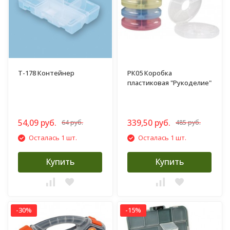
T-178 Контейнер
РК05 Коробка
пластиковая "Рукоделие"
54,09 руб.
339,50 руб.
64 руб.
485 руб.
Осталась 1 шт.
Осталась 1 шт.
Купить
Купить
-30%
-15%