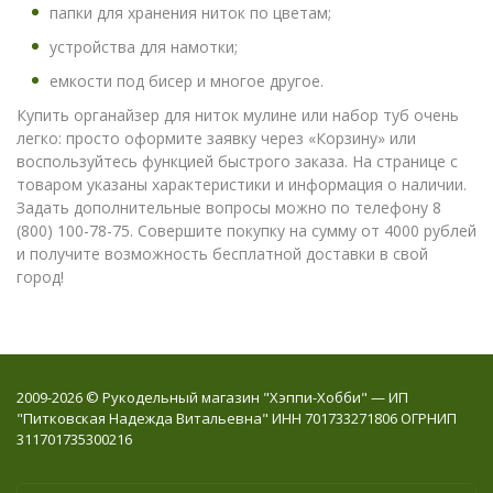
папки для хранения ниток по цветам;
устройства для намотки;
емкости под бисер и многое другое.
Купить органайзер для ниток мулине или набор туб очень
легко: просто оформите заявку через «Корзину» или
воспользуйтесь функцией быстрого заказа. На странице с
товаром указаны характеристики и информация о наличии.
Задать дополнительные вопросы можно по телефону 8
(800) 100-78-75. Совершите покупку на сумму от 4000 рублей
и получите возможность бесплатной доставки в свой
город!
2009-2026 © Рукодельный магазин "Хэппи-Хобби" — ИП
"Питковская Надежда Витальевна" ИНН 701733271806 ОГРНИП
311701735300216