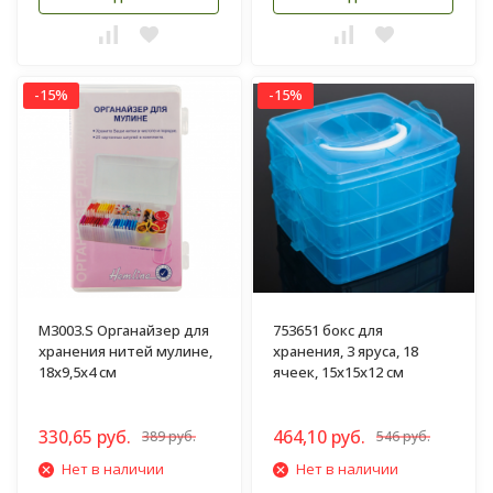
-15%
-15%
M3003.S Органайзер для
753651 бокс для
хранения нитей мулине,
хранения, 3 яруса, 18
18х9,5х4 см
ячеек, 15х15х12 см
330,65 руб.
464,10 руб.
389 руб.
546 руб.
Нет в наличии
Нет в наличии