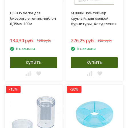
DF-035 Леска для
M3008/L контейнер
бисероплетения, нейлон
круглый, для мелкой
0,35мм 100м
фурнитуры, 4 отделения
134,30 руб.
276,25 руб.
158 руб.
325 руб.
В наличии
В наличии
Купить
Купить
-15%
-30%