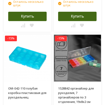
Осталось несколько
Осталось несколько
штук
штук
Купить
Купить
-15%
-15%
OM-042-110 голубая
1528842 органайзер для
коробка пластиковая для
рукоделия, 7
рукодельниц
органайзеров по 3
отделения, 19х8х2 см