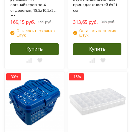
органайзеров по 4
принадлежностей 6х31
отделения, 18,5х10,5х2,5
см
см
169,15 руб.
313,65 руб.
199 руб.
369 руб.
Осталось несколько
Осталось несколько
штук
штук
Купить
Купить
-30%
-15%