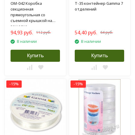
OM-042 Коробка
T-35 контейнер Gamma 7
секционная
отделений
прямоугольная со
съемной крышкой на
защелке
94,93 руб.
54,40 руб.
112 руб.
64 руб.
В наличии
В наличии
Купить
Купить
-15%
-15%