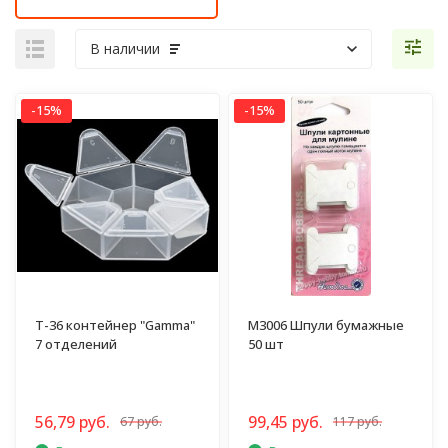
В наличии
-15%
-15%
T-36 контейнер "Gamma"
M3006 Шпули бумажные
7 отделений
50 шт
56,79 руб.
99,45 руб.
67 руб.
117 руб.