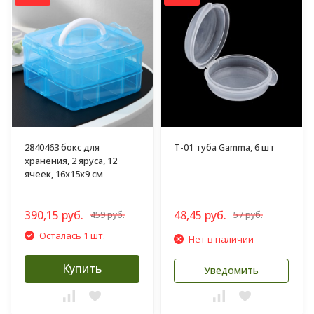
2840463 бокс для
T-01 туба Gamma, 6 шт
хранения, 2 яруса, 12
ячеек, 16х15х9 см
390,15 руб.
48,45 руб.
459 руб.
57 руб.
Осталась 1 шт.
Нет в наличии
Купить
Уведомить