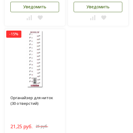
Уведомить
Уведомить
-15%
Органайзер для ниток
(30 отверстий)
21,25 руб.
25 руб.