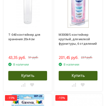
T-040 контейнер для
M3008/S контейнер
хранения 20х4 см
круглый, для мелкой
фурнитуры, 6 отделений
43,35 руб.
201,45 руб.
51 руб.
237 руб.
В наличии
В наличии
Купить
Купить
-15%
-15%