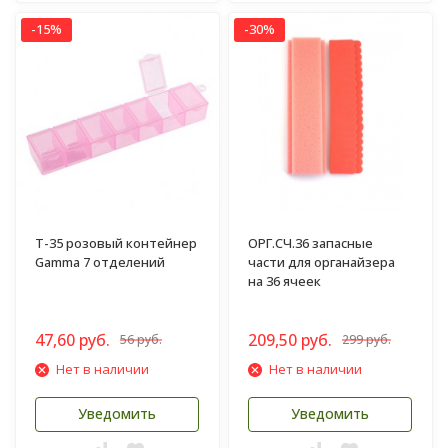
-15%
-30%
T-35 розовый контейнер
ОРГ.СЧ.36 запасные
Gamma 7 отделений
части для органайзера
на 36 ячеек
47,60 руб.
209,50 руб.
56 руб.
299 руб.
Нет в наличии
Нет в наличии
Уведомить
Уведомить