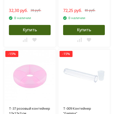
32,30 руб.
72,25 руб.
38 руб.
85 руб.
В наличии
В наличии
Купить
Купить
-15%
-15%
T-37 розовый контейнер
T-009 Контейнер
12x12x3 см
"Gamma"