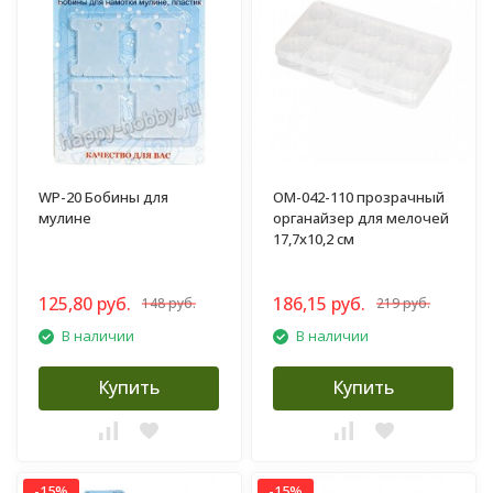
WP-20 Бобины для
OM-042-110 прозрачный
мулине
органайзер для мелочей
17,7х10,2 см
125,80 руб.
186,15 руб.
148 руб.
219 руб.
В наличии
В наличии
Купить
Купить
-15%
-15%