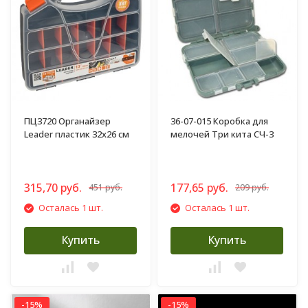
ПЦ3720 Органайзер
36-07-015 Коробка для
Leader пластик 32х26 см
мелочей Три кита СЧ-3
315,70 руб.
177,65 руб.
451 руб.
209 руб.
Осталась 1 шт.
Осталась 1 шт.
Купить
Купить
-15%
-15%