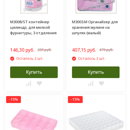
M3008/ST контейнер
M3003.M Органайзер для
цилиндр, для мелкой
хранения мулине на
фурнитуры, 3 отделения
шпулях (малый)
146,30 руб.
407,15 руб.
209 руб.
479 руб.
Осталось 2 шт.
Осталось 2 шт.
Купить
Купить
-15%
-15%