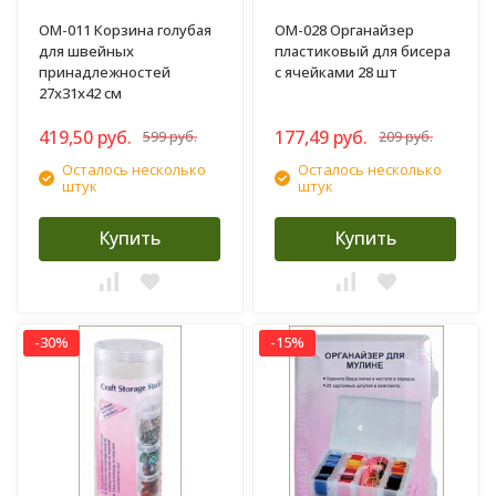
OM-011 Корзина голубая
ОМ-028 Органайзер
для швейных
пластиковый для бисера
принадлежностей
с ячейками 28 шт
27х31х42 см
419,50 руб.
177,49 руб.
599 руб.
209 руб.
Осталось несколько
Осталось несколько
штук
штук
Купить
Купить
-30%
-15%