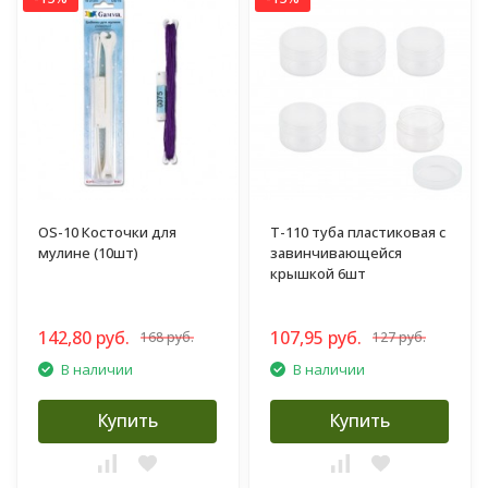
OS-10 Косточки для
T-110 туба пластиковая с
мулине (10шт)
завинчивающейся
крышкой 6шт
142,80 руб.
107,95 руб.
168 руб.
127 руб.
В наличии
В наличии
Купить
Купить