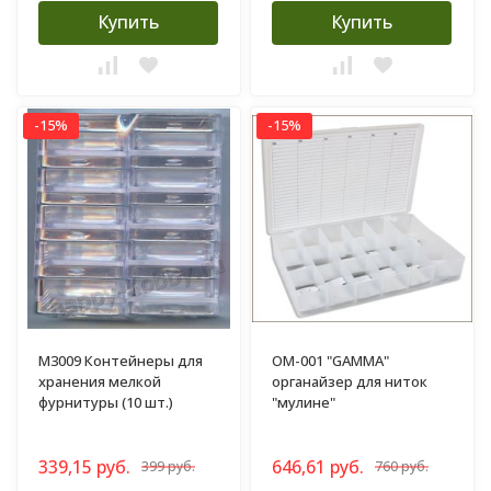
Купить
Купить
-15%
-15%
M3009 Контейнеры для
ОМ-001 "GAMMA"
хранения мелкой
органайзер для ниток
фурнитуры (10 шт.)
"мулине"
339,15 руб.
646,61 руб.
399 руб.
760 руб.