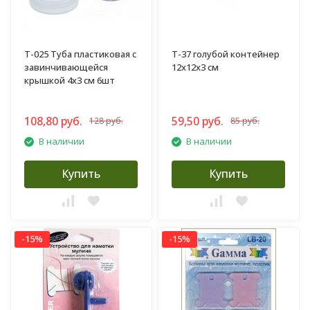
T-025 Туба пластиковая с
T-37 голубой контейнер
завинчивающейся
12x12x3 см
крышкой 4х3 см 6шт
108,80 руб.
59,50 руб.
128 руб.
85 руб.
В наличии
В наличии
Купить
Купить
-15%
-15%