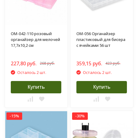
OM-042-110 розовый
ОМ-056 Органайзер
органайзер для мелочей
пластиковый для бисера
17,7х10,2 см
с ячейками 56 шт
227,80 руб.
359,15 руб.
268 руб.
423 руб.
Осталось 2 шт.
Осталось 2 шт.
Купить
Купить
-15%
-30%