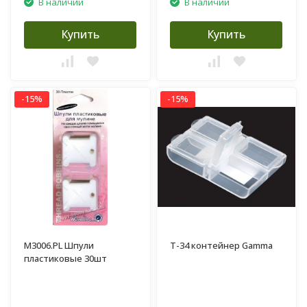
В наличии
В наличии
Купить
Купить
-15%
-15%
M3006.PL Шпули
T-34 контейнер Gamma
пластиковые 30шт