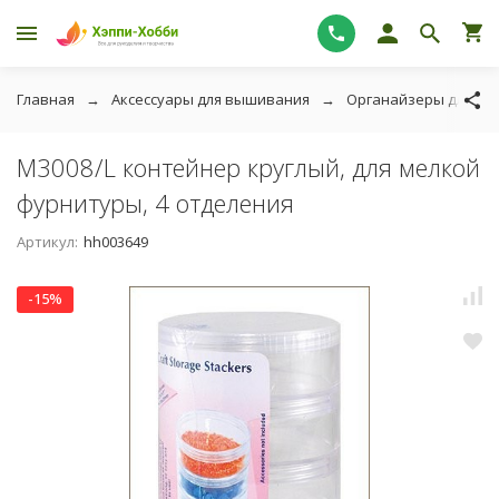
Главная
Аксессуары для вышивания
Органайзеры для нит
M3008/L контейнер круглый, для мелкой
фурнитуры, 4 отделения
Артикул:
hh003649
-15%