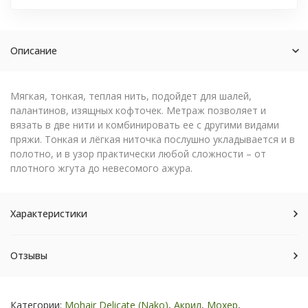
Описание
Мягкая, тонкая, теплая нить, подойдет для шалей,
палантинов, изящных кофточек. Метраж позволяет и
вязать в две нити и комбинировать ее с другими видами
пряжи. Тонкая и лёгкая ниточка послушно укладывается и в
полотно, и в узор практически любой сложности – от
плотного жгута до невесомого ажура.
Характеристики
Отзывы
Категории:
Mohair Delicate (Nako)
,
Акрил
,
Мохер
,