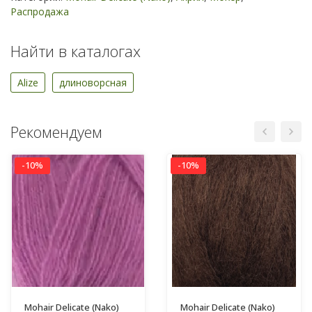
Распродажа
Найти в каталогах
Alize
длиноворсная
Рекомендуем
-10%
-10%
Mohair Delicate (Nako)
Mohair Delicate (Nako)