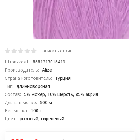
Написать отзыв
Штрихкод1:
8681213016419
Производитель:
Alize
Страна изготовитель:
Турция
Тип:
длинноворсная
Состав:
5% мохер, 10% шерсть, 85% акрил
Длина в мотке:
500 м
Вес мотка:
100 г
Цвет:
розовый, сиреневый