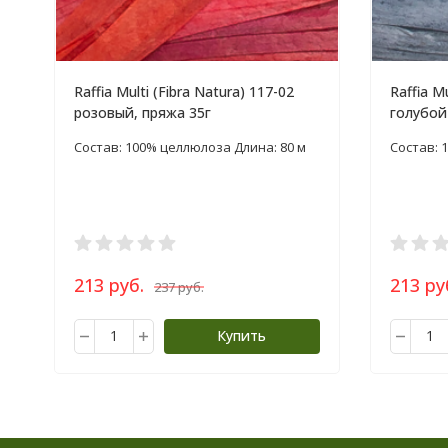
Raffia Multi (Fibra Natura) 117-02
Raffia M
розовый, пряжа 35г
голубой
Состав: 100% целлюлоза Длина: 80 м
Состав: 
213 руб.
213 ру
237 руб.
Купить