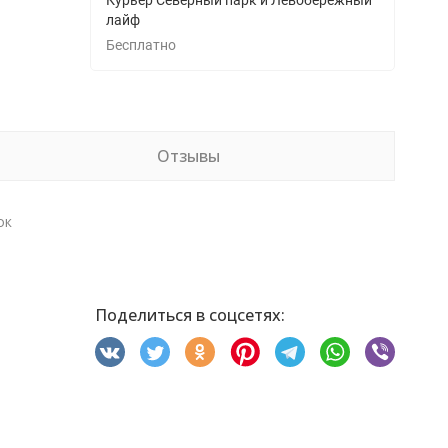
Курьер Северный парк и Левобережный
лайф
Бесплатно
Отзывы
ок
Поделиться в соцсетях: