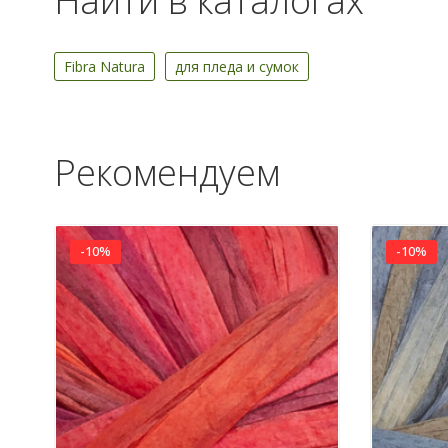
Найти в каталогах
Fibra Natura
для пледа и сумок
Рекомендуем
-10%
-10%