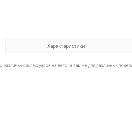
Характеристики
 различных аксессуаров на лето, а так же для различных подел