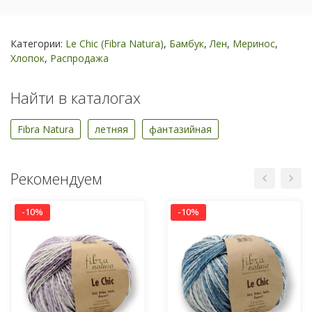
Категории:
Le Chic (Fibra Natura)
,
Бамбук
,
Лен
,
Меринос
,
Хлопок
,
Распродажа
Найти в каталогах
Fibra Natura
летняя
фантазийная
Рекомендуем
-10%
-10%