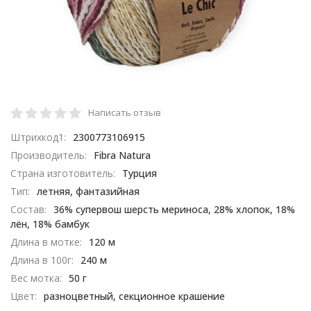
Написать отзыв
Штрихкод1:
2300773106915
Производитель:
Fibra Natura
Страна изготовитель:
Турция
Тип:
летняя, фантазийная
Состав:
36% супервош шерсть мериноса, 28% хлопок, 18%
лён, 18% бамбук
Длина в мотке:
120 м
Длина в 100г:
240 м
Вес мотка:
50 г
Цвет:
разноцветный, секционное крашение