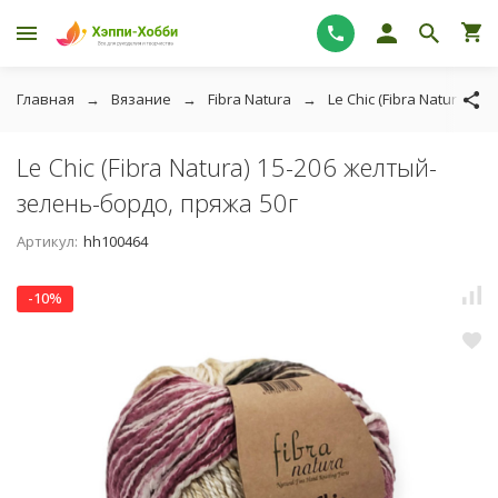
Главная
Вязание
Fibra Natura
Le Chic (Fibra Natura)
Le Chic (Fibra Natura) 15-206 желтый-
зелень-бордо, пряжа 50г
Артикул:
hh100464
-10%