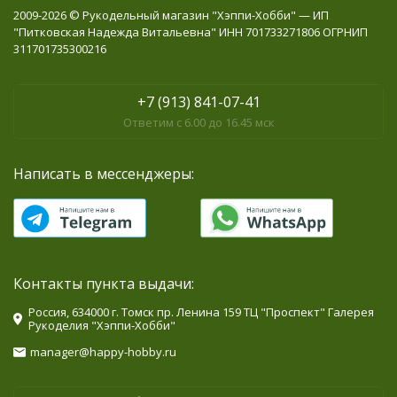
2009-2026 © Рукодельный магазин "Хэппи-Хобби" — ИП
"Питковская Надежда Витальевна" ИНН 701733271806 ОГРНИП
311701735300216
+7 (913) 841-07-41
Ответим с 6.00 до 16.45 мск
Написать в мессенджеры:
Контакты пункта выдачи:
Россия, 634000 г. Томск пр. Ленина 159 ТЦ "Проспект" Галерея
Рукоделия "Хэппи-Хобби"
manager@happy-hobby.ru