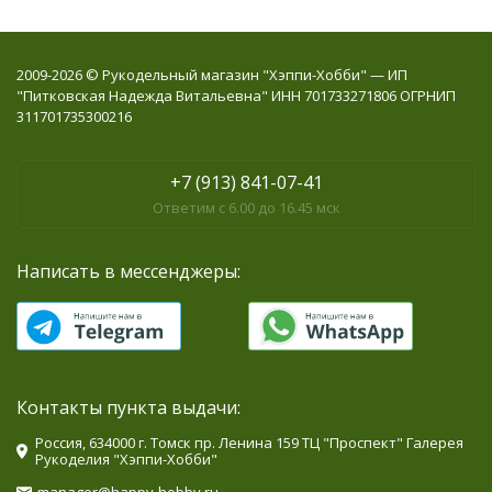
2009-2026 © Рукодельный магазин "Хэппи-Хобби" — ИП
"Питковская Надежда Витальевна" ИНН 701733271806 ОГРНИП
311701735300216
+7 (913) 841-07-41
Ответим с 6.00 до 16.45 мск
Написать в мессенджеры:
Контакты пункта выдачи:
Россия, 634000 г. Томск пр. Ленина 159 ТЦ "Проспект" Галерея
Рукоделия "Хэппи-Хобби"