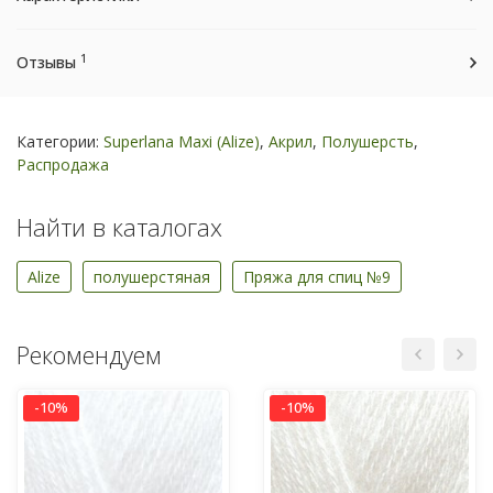
1
Отзывы
Категории:
Superlana Maxi (Alize)
,
Акрил
,
Полушерсть
,
Распродажа
Найти в каталогах
Alize
полушерстяная
Пряжа для спиц №9
Рекомендуем
-10%
-10%