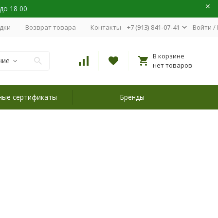
 до 18 00
идки
Возврат товара
Контакты
+7 (913) 841-07-41
Войти
/
В корзине
ние
нет товаров
ные сертификаты
Бренды