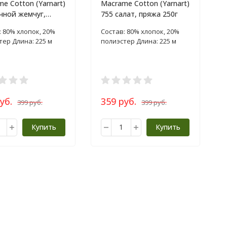
e Cotton (Yarnart)
Macrame Cotton (Yarnart)
чной жемчуг,
755 салат, пряжа 250г
250г
: 80% хлопок, 20%
Состав: 80% хлопок, 20%
тер Длина: 225 м
полиэстер Длина: 225 м
уб.
359 руб.
399 руб.
399 руб.
Купить
Купить