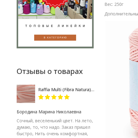
Вес: 250г
Дополнительные
Отзывы о товарах
Raffia Multi (Fibra Natura) 117-17 розово-кремовый меланж, пряжа 35г
Бородина Марина Николаевна
Сочный, веселенький цвет. На лето,
думаю, то, что надо. Заказ пришел
быстро, Нить очень комфортная,