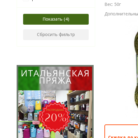
Вес: 50г
Дополнительные
Показать
Сбросить фильтр
Скидка до к