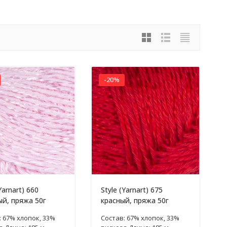
-20%
Yarnart) 660
Style (Yarnart) 675
й, пряжа 50г
красный, пряжа 50г
: 67% хлопок, 33%
Состав: 67% хлопок, 33%