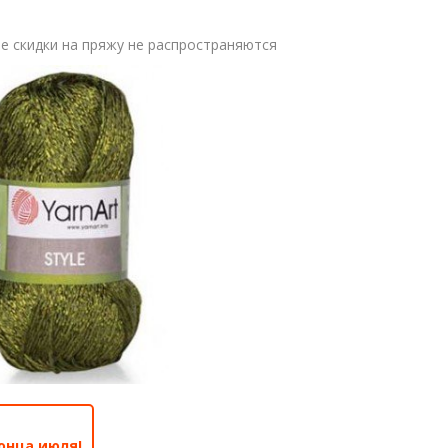
 скидки на пряжу не распространяются
онца июля!