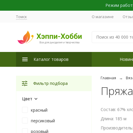
Режим работы
Томск
О магазине
Отзы
Каталог товаров
Новин
Главная
Вяз
Фильтр подбора
Пряжа 
Цвет
Состав: 67% хл
красный
Длина: 185 м
персиковый
Производитель: 
розовый