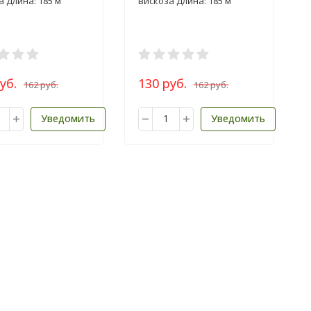
а Длина: 185 м
вискоза Длина: 185 м
уб.
130 руб.
162 руб.
162 руб.
Уведомить
Уведомить