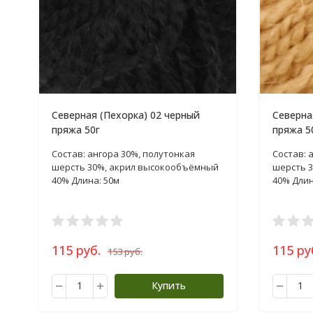
Северная (Пехорка) 02 черный
Северна
пряжа 50г
пряжа 5
Состав: ангора 30%, полутонкая
Состав: 
шерсть 30%, акрил высокообъёмный
шерсть 
40% Длина: 50м
40% Длин
115 руб.
115 ру
153 руб.
Купить