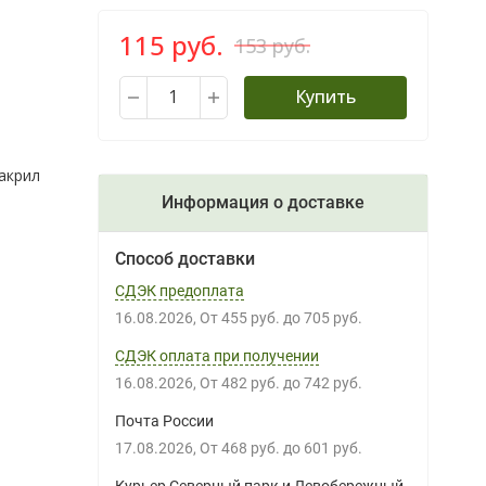
115 руб.
153 руб.
Купить
акрил
Информация о доставке
Способ доставки
СДЭК предоплата
16.08.2026
От
455 руб.
до
705 руб.
СДЭК оплата при получении
16.08.2026
От
482 руб.
до
742 руб.
Почта России
17.08.2026
От
468 руб.
до
601 руб.