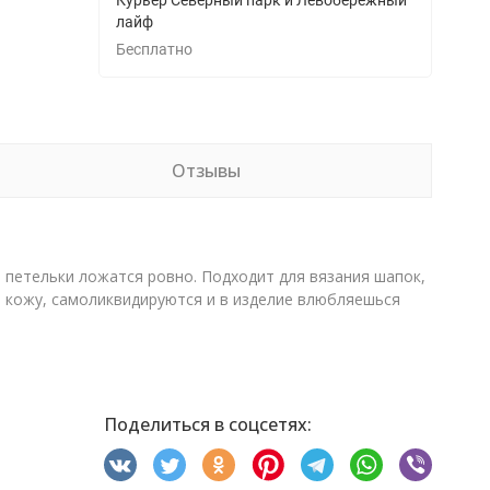
Курьер Северный парк и Левобережный
лайф
Бесплатно
Отзывы
, петельки ложатся ровно. Подходит для вязания шапок,
ую кожу, самоликвидируются и в изделие влюбляешься
Поделиться в соцсетях: