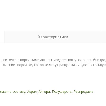
Характеристики
ая ниточка с ворсинками ангоры. Изделия вяжутся очень быстро
рки "лишние" ворсинки, которые могут раздражать чувствительн
яжа по составу
,
Акрил
,
Ангора
,
Полушерсть
,
Распродажа