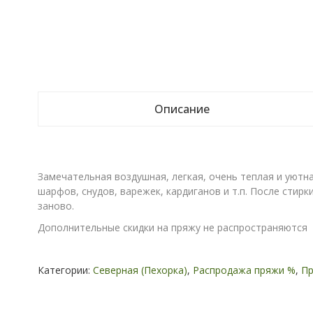
Описание
Замечательная воздушная, легкая, очень теплая и уютн
шарфов, снудов, варежек, кардиганов и т.п. После сти
заново.
Дополнительные скидки на пряжу не распространяются
Категории:
Северная (Пехорка)
,
Распродажа пряжи %
,
Пр