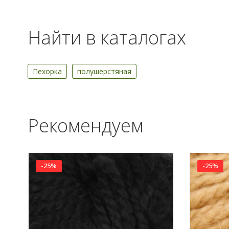
Найти в каталогах
Пехорка
полушерстяная
Рекомендуем
-25%
-25%