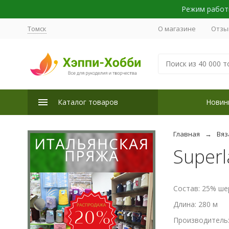
Режим работы
Томск
О магазине
Отзы
Каталог товаров
Новин
Главная
Вяз
Superla
Состав: 25% ше
Длина: 280 м
Производитель: 