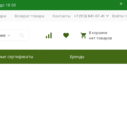
 до 18 00
идки
Возврат товара
Контакты
+7 (913) 841-07-41
Войти
/
В корзине
ние
нет товаров
ные сертификаты
Бренды