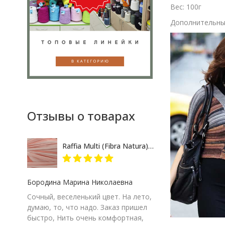
Вес: 100г
Дополнительные
Отзывы о товарах
Raffia Multi (Fibra Natura) 117-17 розово-кремовый меланж, пряжа 35г
Бородина Марина Николаевна
Сочный, веселенький цвет. На лето,
думаю, то, что надо. Заказ пришел
быстро, Нить очень комфортная,