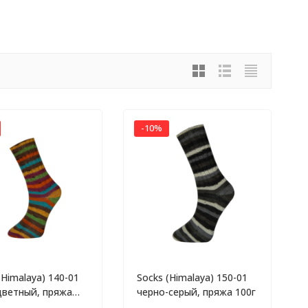
-10%
(Himalaya) 140-01
Socks (Himalaya) 150-01
цветный, пряжа
черно-серый, пряжа 100г