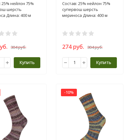
: 25% нейлон 75%
Состав: 25% нейлон 75%
ош шерсть
супервош шерсть
са Длина: 400 м
мериноса Длина: 400 м
уб.
274 руб.
304 руб.
304 руб.
Купить
Купить
-10%