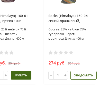
(Himalaya) 160-01
Socks (Himalaya) 160-04
, пряжа 100г
синий-оранжевый,
пряжа 100г
: 25% нейлон 75%
Состав: 25% нейлон 75%
ош шерсть
супервош шерсть
са Длина: 400 м
мериноса Длина: 400 м
уб.
274 руб.
304 руб.
304 руб.
Купить
Уведомить