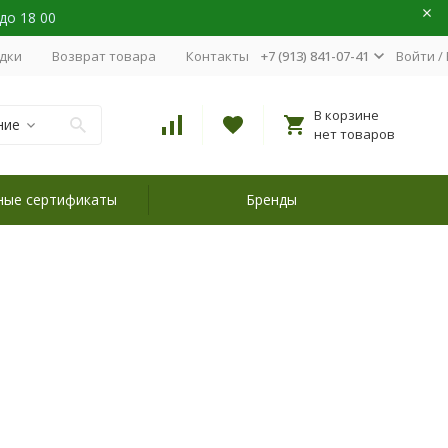
 до 18 00
идки
Возврат товара
Контакты
+7 (913) 841-07-41
Войти
/
В корзине
ние
нет товаров
ные сертификаты
Бренды