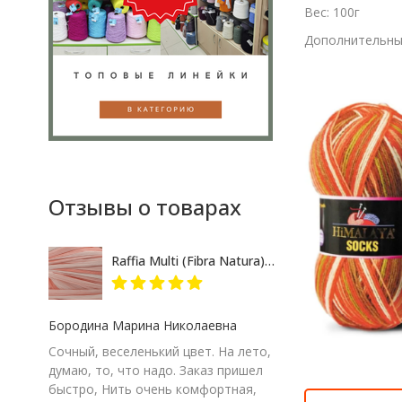
Вес: 100г
Дополнительные
Отзывы о товарах
Raffia Multi (Fibra Natura) 117-17 розово-кремовый меланж, пряжа 35г
Бородина Марина Николаевна
Сочный, веселенький цвет. На лето,
думаю, то, что надо. Заказ пришел
быстро, Нить очень комфортная,