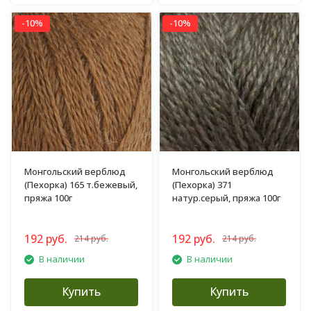
-10%
-10%
Монгольский верблюд
Монгольский верблюд
(Пехорка) 165 т.бежевый,
(Пехорка) 371
пряжа 100г
натур.серый, пряжа 100г
192 руб.
192 руб.
214 руб.
214 руб.
В наличии
В наличии
Купить
Купить