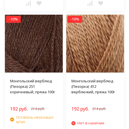
-10%
-10%
Монгольский верблюд
Монгольский верблюд
(Пехорка) 251
(Пехорка) 412
коричневый, пряжа 100г
верблюжий, пряжа 100г
192 руб.
192 руб.
214 руб.
214 руб.
Осталось несколько
штук
Нет в наличии