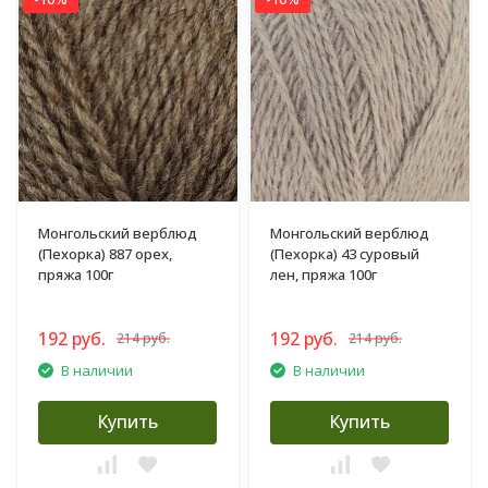
Монгольский верблюд
Монгольский верблюд
(Пехорка) 887 орех,
(Пехорка) 43 суровый
пряжа 100г
лен, пряжа 100г
192 руб.
192 руб.
214 руб.
214 руб.
В наличии
В наличии
Купить
Купить