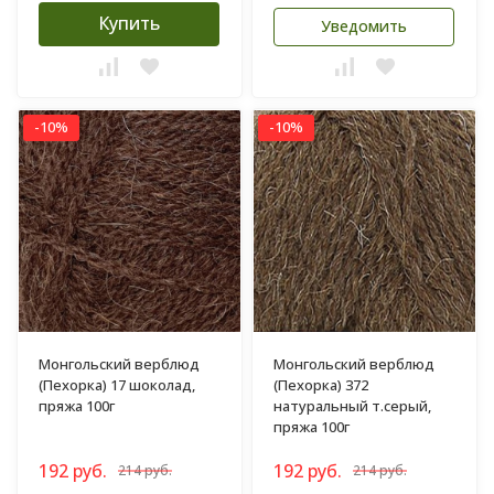
Купить
Уведомить
-10%
-10%
Монгольский верблюд
Монгольский верблюд
(Пехорка) 17 шоколад,
(Пехорка) 372
пряжа 100г
натуральный т.серый,
пряжа 100г
192 руб.
192 руб.
214 руб.
214 руб.