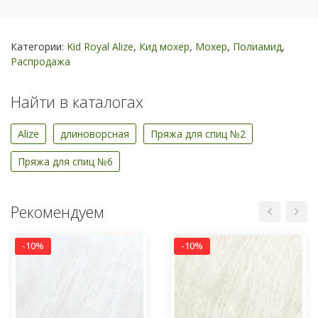
Категории:
Kid Royal Alize
,
Кид мохер
,
Мохер
,
Полиамид
,
Распродажа
Найти в каталогах
Alize
длиноворсная
Пряжа для спиц №2
Пряжа для спиц №6
Рекомендуем
-10%
-10%