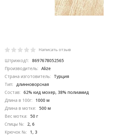
Написать отзыв
Штрихкод1:
8697678052565
Производитель:
Alize
Страна изготовитель:
Турция
Тип:
длинноворсная
Состав:
62% кид мохер, 38% полиамид
Длина в 100г:
1000 м
Длина в мотке:
500 м
Вес мотка:
50 г
Спицы №:
2, 6
Крючок №:
1, 3