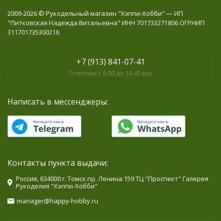
2009-2026 © Рукодельный магазин "Хэппи-Хобби" — ИП
"Питковская Надежда Витальевна" ИНН 701733271806 ОГРНИП
311701735300216
+7 (913) 841-07-41
Ответим с 6.00 до 16.45 мск
Написать в мессенджеры:
Контакты пункта выдачи:
Россия, 634000 г. Томск пр. Ленина 159 ТЦ "Проспект" Галерея
Рукоделия "Хэппи-Хобби"
manager@happy-hobby.ru