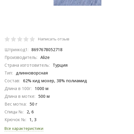
Написать отзыв
Штрихкод1:
8697678052718
Производитель:
Alize
Страна изготовитель:
Турция
Тип:
длинноворсная
Состав:
62% кид мохер, 38% полиамид
Длина в 100г:
1000 м
Длина в мотке:
500 м
Вес мотка:
50 г
Спицы №:
2, 6
Крючок №:
1, 3
Все характеристики