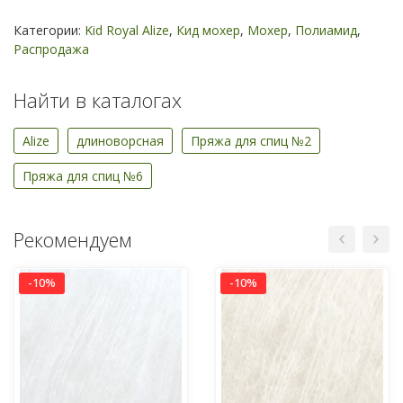
Категории:
Kid Royal Alize
,
Кид мохер
,
Мохер
,
Полиамид
,
Распродажа
Найти в каталогах
Alize
длиноворсная
Пряжа для спиц №2
Пряжа для спиц №6
Рекомендуем
-10%
-10%