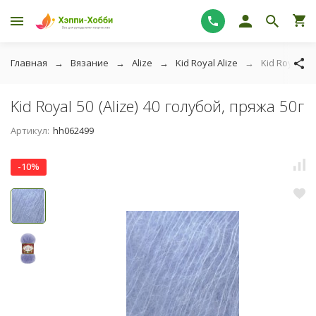
Главная
Вязание
Alize
Kid Royal Alize
Kid Royal 50 
Kid Royal 50 (Alize) 40 голубой, пряжа 50г
Артикул:
hh062499
-10%