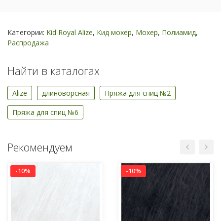
Категории:
Kid Royal Alize
,
Кид мохер
,
Мохер
,
Полиамид
,
Распродажа
Найти в каталогах
Alize
длиноворсная
Пряжа для спиц №2
Пряжа для спиц №6
Рекомендуем
-10%
-10%