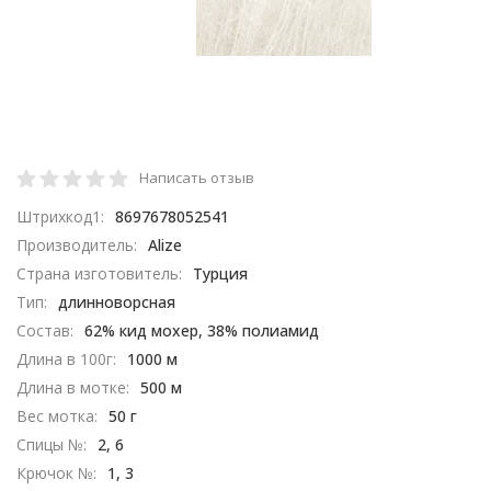
Написать отзыв
Штрихкод1:
8697678052541
Производитель:
Alize
Страна изготовитель:
Турция
Тип:
длинноворсная
Состав:
62% кид мохер, 38% полиамид
Длина в 100г:
1000 м
Длина в мотке:
500 м
Вес мотка:
50 г
Спицы №:
2, 6
Крючок №:
1, 3