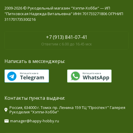
2009-2026 © Рукодельный магазин "Хэппи-Хобби" — ИП
"Питковская Надежда Витальевна" ИНН 701733271806 ОГРНИП
311701735300216
+7 (913) 841-07-41
Ответим с 6.00 до 16.45 мск
Написать в мессенджеры:
Контакты пункта выдачи:
Россия, 634000 г. Томск пр. Ленина 159 ТЦ "Проспект" Галерея
Рукоделия "Хэппи-Хобби"
manager@happy-hobby.ru