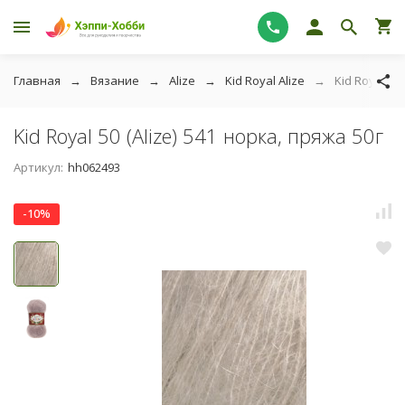
Главная
Вязание
Alize
Kid Royal Alize
Kid Royal 50 
Kid Royal 50 (Alize) 541 норка, пряжа 50г
Артикул:
hh062493
-10%