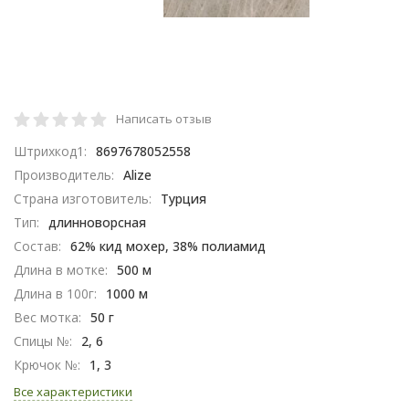
Написать отзыв
Штрихкод1:
8697678052558
Производитель:
Alize
Страна изготовитель:
Турция
Тип:
длинноворсная
Состав:
62% кид мохер, 38% полиамид
Длина в мотке:
500 м
Длина в 100г:
1000 м
Вес мотка:
50 г
Спицы №:
2, 6
Крючок №:
1, 3
Все характеристики