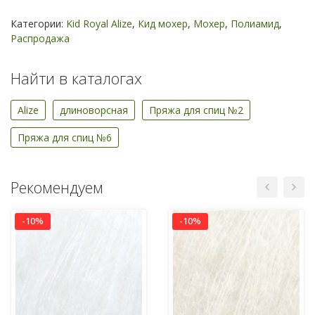
Категории:
Kid Royal Alize
,
Кид мохер
,
Мохер
,
Полиамид
,
Распродажа
Найти в каталогах
Alize
длиноворсная
Пряжа для спиц №2
Пряжа для спиц №6
Рекомендуем
-10%
-10%