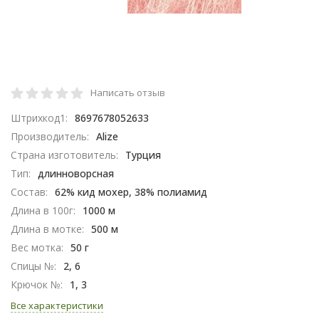
Написать отзыв
Штрихкод1:
8697678052633
Производитель:
Alize
Страна изготовитель:
Турция
Тип:
длинноворсная
Состав:
62% кид мохер, 38% полиамид
Длина в 100г:
1000 м
Длина в мотке:
500 м
Вес мотка:
50 г
Спицы №:
2, 6
Крючок №:
1, 3
Все характеристики