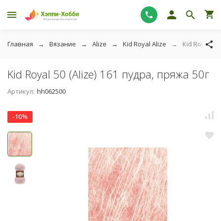
Главная
Вязание
Alize
Kid Royal Alize
Kid Royal 50 
Kid Royal 50 (Alize) 161 пудра, пряжа 50г
Артикул:
hh062500
-10%