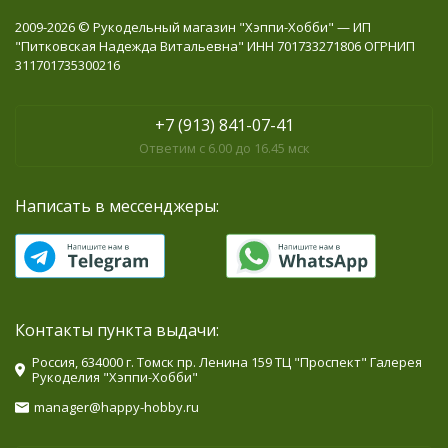
2009-2026 © Рукодельный магазин "Хэппи-Хобби" — ИП
"Питковская Надежда Витальевна" ИНН 701733271806 ОГРНИП
311701735300216
+7 (913) 841-07-41
Ответим с 6.00 до 16.45 мск
Написать в мессенджеры:
Контакты пункта выдачи:
Россия, 634000 г. Томск пр. Ленина 159 ТЦ "Проспект" Галерея
Рукоделия "Хэппи-Хобби"
manager@happy-hobby.ru