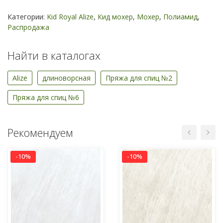
Категории:
Kid Royal Alize
,
Кид мохер
,
Мохер
,
Полиамид
,
Распродажа
Найти в каталогах
Alize
длиноворсная
Пряжа для спиц №2
Пряжа для спиц №6
Рекомендуем
-10%
-10%