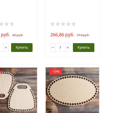
, цвет золотой
120 см, цвет серебряный
 руб.
266,86 руб.
85 руб.
314 руб.
Купить
Купить
-15%