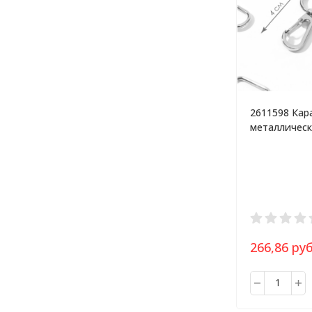
2611598 Кар
металлическ
мм, 10 шт, ц
серебристы
266,86 руб