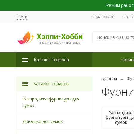
Режим работы
Томск
О магазине
Отзы
Каталог товаров
Новин
Главная
Фур
Каталог товаров
Фурни
Распродажа фурнитуры для
сумок
Распродажа
фурнитуры д
Донышки для сумок
сумок