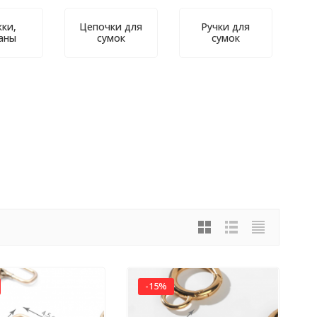
ки,
Цепочки для
Ручки для
аны
сумок
сумок
-15%