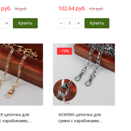
 руб.
102,64 руб.
76 руб.
121 руб.
Купить
Купить
-15%
9 цепочка для
4336960 цепочка для
с карабинами,
сумки с карабинами
ниевая, 4х13 мм,
алюминиевая, 9х14 мм,