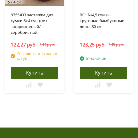
9755433 застёжка для
BC1 №4,5 спицы
сумки 6х4 см, цвет
круговые бамбуковые
т.коричневый/
леска 80 см
серебристый
122,27 руб.
123,25 руб.
144 руб.
145 руб.
Осталось несколько
штук
В наличии
Купить
Купить