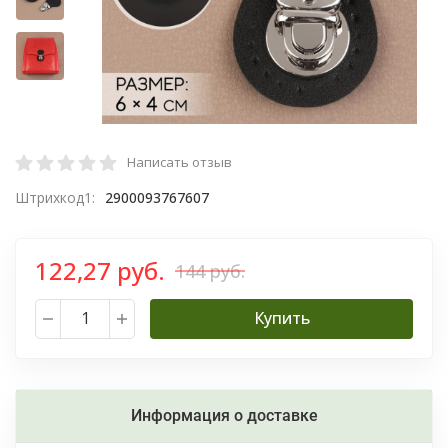
Написать отзыв
Штрихкод1:
2900093767607
122,27 руб.
144 руб.
Купить
Информация о доставке