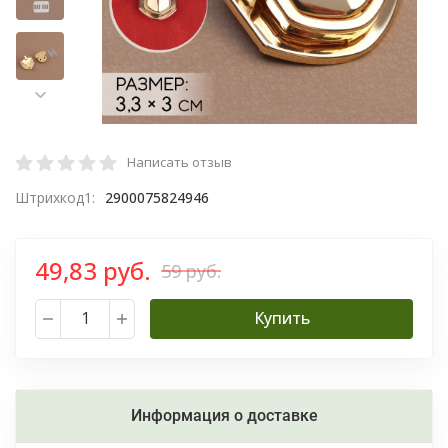
Написать отзыв
Штрихкод1:
2900075824946
49,83 руб.
59 руб.
Купить
Информация о доставке