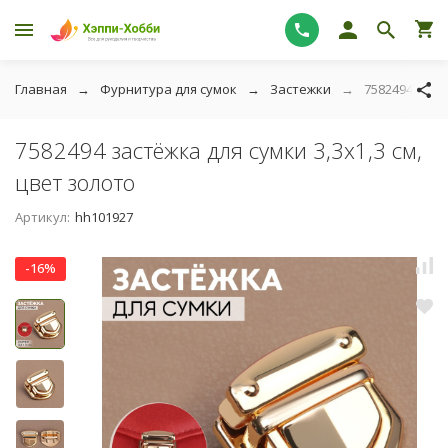
Главная
Фурнитура для сумок
Застежки
7582494 заст
7582494 застёжка для сумки 3,3х1,3 см,
цвет золото
Артикул:
hh101927
-16%