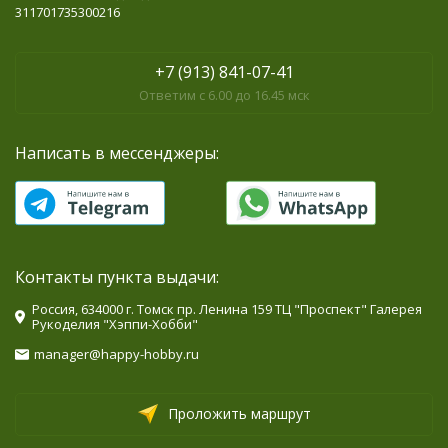
311701735300216
+7 (913) 841-07-41
Ответим с 6.00 до 16.45 мск
Написать в мессенджеры:
Контакты пункта выдачи:
Россия, 634000 г. Томск пр. Ленина 159 ТЦ "Проспект" Галерея
Рукоделия "Хэппи-Хобби"
manager@happy-hobby.ru
Проложить маршрут