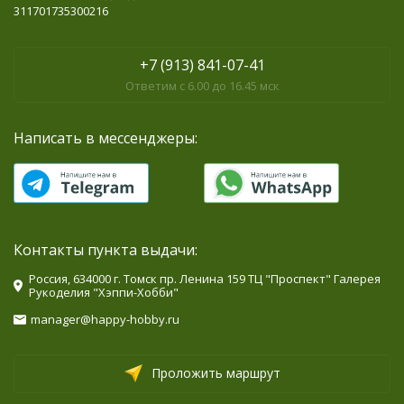
311701735300216
+7 (913) 841-07-41
Ответим с 6.00 до 16.45 мск
Написать в мессенджеры:
Контакты пункта выдачи:
Россия, 634000 г. Томск пр. Ленина 159 ТЦ "Проспект" Галерея
Рукоделия "Хэппи-Хобби"
manager@happy-hobby.ru
Проложить маршрут