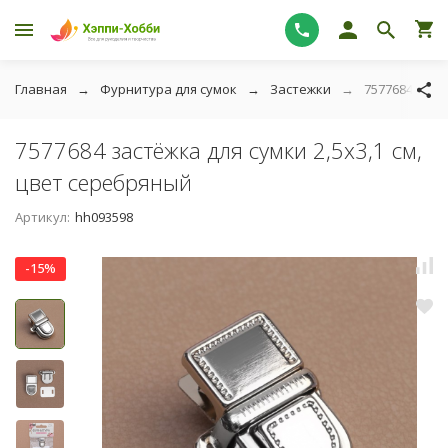
Главная
Фурнитура для сумок
Застежки
7577684 заст
7577684 застёжка для сумки 2,5х3,1 см,
цвет серебряный
Артикул:
hh093598
-15%