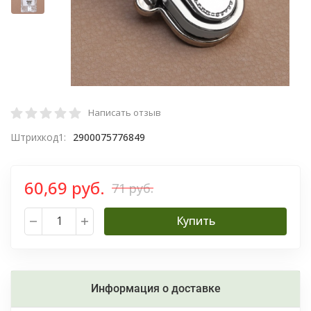
Написать отзыв
Штрихкод1:
2900075776849
60,69 руб.
71 руб.
Купить
Информация о доставке