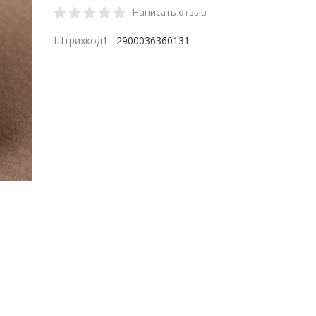
Написать отзыв
Штрихкод1:
2900036360131