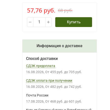
57,76 руб.
68 руб.
Купить
Информация о доставке
Способ доставки
СДЭК предоплата
16.08.2026
От
455 руб.
до
705 руб.
СДЭК оплата при получении
16.08.2026
От
482 руб.
до
742 руб.
Почта России
17.08.2026
От
468 руб.
до
601 руб.