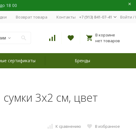
 до 18 00
идки
Возврат товара
Контакты
+7 (913) 841-07-41
Войти
/
В корзине
рии
нет товаров
ные сертификаты
Бренды
 сумки 3х2 см, цвет
К сравнению
В избранное