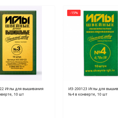
-15%
22 Иглы для вышивания
ИЗ-200123 Иглы для выши
нверте, 10 шт
№4 в конверте, 10 шт