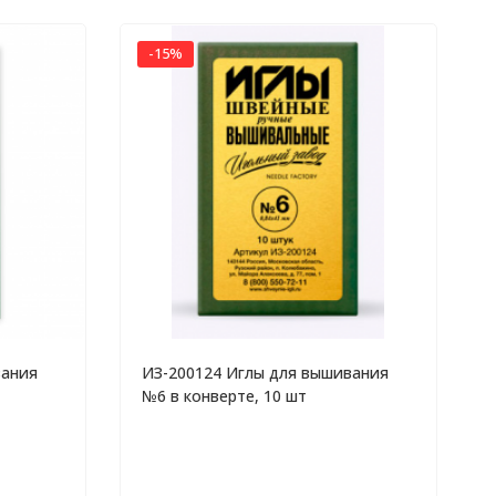
-15%
вания
ИЗ-200124 Иглы для вышивания
№6 в конверте, 10 шт