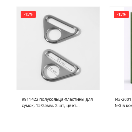
-15%
-15%
9911422 полукольца-пластины для
ИЗ-2001
сумок, 15/25мм, 2 шт, цвет
№3 в ко
серебряный