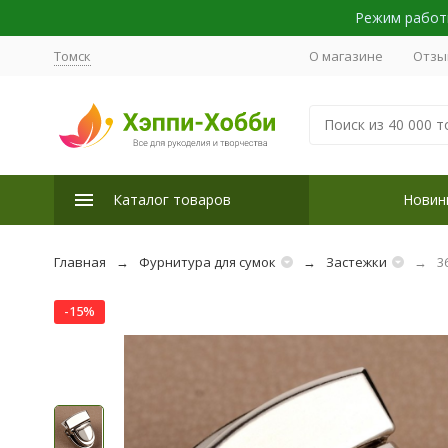
Режим работы
Томск
О магазине
Отзы
Каталог товаров
Новин
Главная
Фурнитура для сумок
Застежки
3
-15%