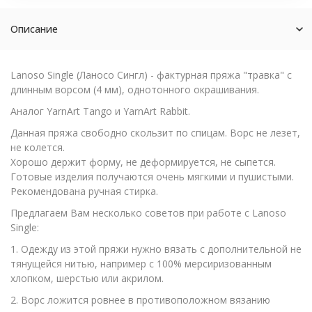
Описание
Lanoso Single (Ланосо Сингл) - фактурная пряжа "травка" с
длинным ворсом (4 мм), однотонного окрашивания.
Аналог YarnArt Tango и YarnArt Rabbit.
Данная пряжа свободно скользит по спицам. Ворс не лезет,
не колется.
Хорошо держит форму, не деформируется, не сыпется.
Готовые изделия получаются очень мягкими и пушистыми.
Рекомендована ручная стирка.
Предлагаем Вам несколько советов при работе с Lanoso
Single:
1. Одежду из этой пряжи нужно вязать с дополнительной не
тянущейся нитью, например с 100% мерсиризованным
хлопком, шерстью или акрилом.
2. Ворс ложится ровнее в противоположном вязанию