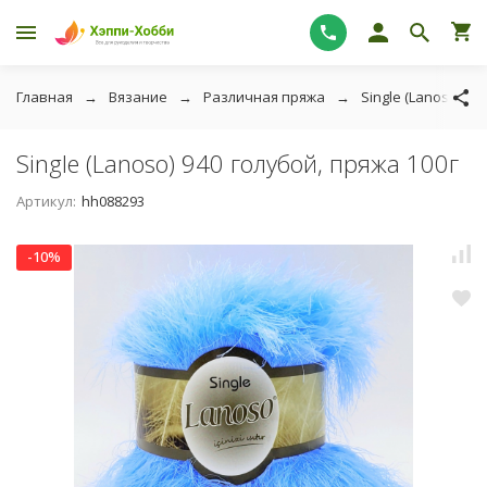
Главная
Вязание
Различная пряжа
Single (Lanoso)
Single (Lanoso) 940 голубой, пряжа 100г
Артикул:
hh088293
-10%