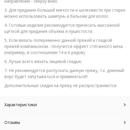
направлении - сверху вниз.
3. Для придания большей мягкости и шелковисти при стирке
можно использовать шампунь и бальзам для волос.
4. Готовые изделия рекомендуется причесать массажной
щёткой для придания объёма и пушистости.
5. Если вязать попеременно данной пряжей и гладкой
пряжей-компаньоном - получится эффект стёганного меха
(например, в соотношении 14 и 6 рядов).
6. Лучше всего вязать лицевой гладью.
7. Не рекомендуется распускать данную пряжу, т.к. длинный
ворс будет запутываться и приминаться‼️
Дополнительные скидки на пряжу не распространяются
Характеристики
Отзывы