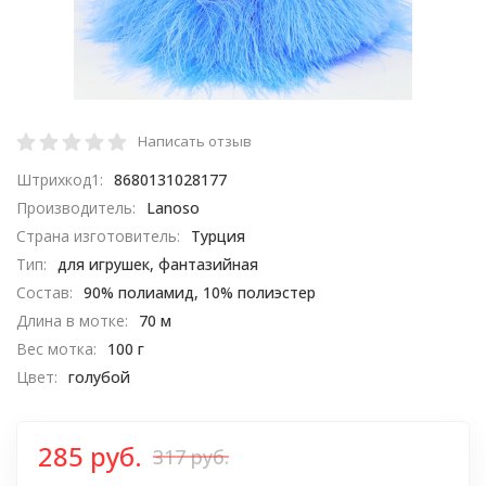
Написать отзыв
Штрихкод1:
8680131028177
Производитель:
Lanoso
Страна изготовитель:
Турция
Тип:
для игрушек, фантазийная
Состав:
90% полиамид, 10% полиэстер
Длина в мотке:
70 м
Вес мотка:
100 г
Цвет:
голубой
285 руб.
317 руб.