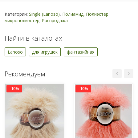
Категории:
Single (Lanoso)
,
Полиамид
,
Полиэстер,
микрополиэстер
,
Распродажа
Найти в каталогах
Lanoso
для игрушек
фантазийная
Рекомендуем
-10%
-10%