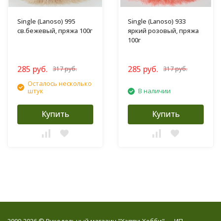
Single (Lanoso) 995
Single (Lanoso) 933
св.бежевый, пряжа 100г
яркий розовый, пряжа
100г
285 руб.
285 руб.
317 руб.
317 руб.
Осталось несколько
штук
В наличии
Купить
Купить