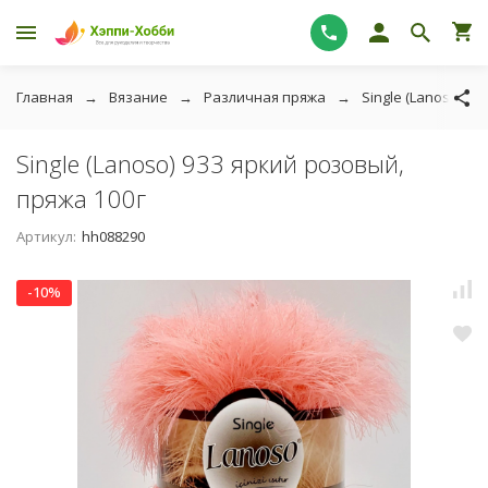
Главная
Вязание
Различная пряжа
Single (Lanoso)
Single (Lanoso) 933 яркий розовый,
пряжа 100г
Артикул:
hh088290
-10%