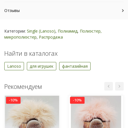
Отзывы
Категории:
Single (Lanoso)
,
Полиамид
,
Полиэстер,
микрополиэстер
,
Распродажа
Найти в каталогах
Lanoso
для игрушек
фантазийная
Рекомендуем
-10%
-10%