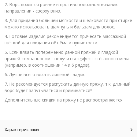
2. Ворс ложится ровнее в противоположном вязанию
направлении - сверху вниз.
3. Для придания большей мягкости и шелковисти при стирке
можно использовать шампунь и бальзам для волос.
4. Готовые изделия рекомендуется причесать массажной
щёткой для придания объёма и пушистости.
5. Если вязать попеременно данной пряжей и гладкой
пряжей-компаньоном - получится эффект стёганного меха
(например, в соотношении 14 и 6 рядов).
6. Лучше всего вязать лицевой гладью.
7. Не рекомендуется распускать данную пряжу, т.к. длинный
ворс будет запутываться и приминаться‼️
Дополнительные скидки на пряжу не распространяются
Характеристики