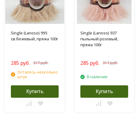
Single (Lanoso) 995
Single (Lanoso) 937
св.бежевый, пряжа 100г
пыльный розовый,
пряжа 100г
285 руб.
285 руб.
317 руб.
317 руб.
Осталось несколько
штук
В наличии
Купить
Купить