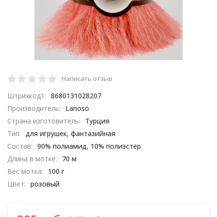
Написать отзыв
Штрихкод1:
8680131028207
Производитель:
Lanoso
Страна изготовитель:
Турция
Тип:
для игрушек, фантазийная
Состав:
90% полиамид, 10% полиэстер
Длина в мотке:
70 м
Вес мотка:
100 г
Цвет:
розовый