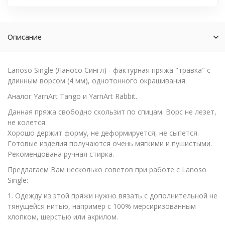
Описание
Lanoso Single (Ланосо Сингл) - фактурная пряжа "травка" с
длинным ворсом (4 мм), однотонного окрашивания.
Аналог YarnArt Tango и YarnArt Rabbit.
Данная пряжа свободно скользит по спицам. Ворс не лезет,
не колется.
Хорошо держит форму, не деформируется, не сыпется.
Готовые изделия получаются очень мягкими и пушистыми.
Рекомендована ручная стирка.
Предлагаем Вам несколько советов при работе с Lanoso
Single:
1. Одежду из этой пряжи нужно вязать с дополнительной не
тянущейся нитью, например с 100% мерсиризованным
хлопком, шерстью или акрилом.