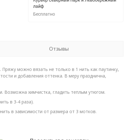
Курьер Северный парк и Левобережный
лайф
Бесплатно
Отзывы
 Пряжу можно вязать не только в 1 нить как паутинку,
тости и добавления оттенка. В меру празднична,
ти. Возможна химчистка, гладить теплым утюгом.
ть в 3-4 раза).
 нить в зависимости от размера от 3 мотков.