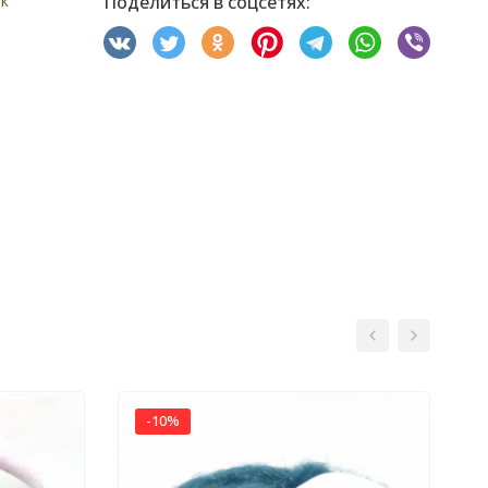
к
Поделиться в соцсетях:
-10%