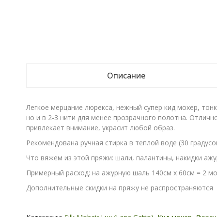
Описание
Легкое мерцание люрекса, нежный супер кид мохер, тонк
но и в 2-3 нити для менее прозрачного полотна. Отличн
привлекает внимание, украсит любой образ.
Рекомендована ручная стирка в теплой воде (30 градус
Что вяжем из этой пряжи: шали, палантины, накидки ажу
Примерный расход: на ажурную шаль 140см х 60см = 2 мот
Дополнительные скидки на пряжу не распространяются