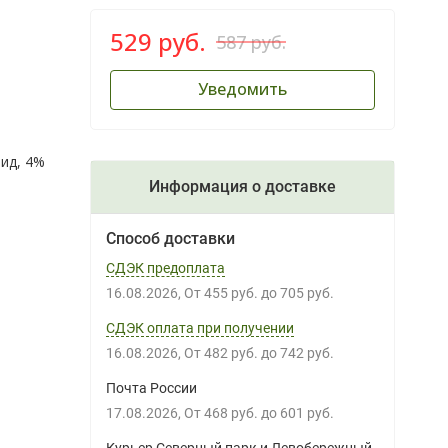
529 руб.
587 руб.
Уведомить
ид, 4%
Информация о доставке
Способ доставки
СДЭК предоплата
16.08.2026
От
455 руб.
до
705 руб.
СДЭК оплата при получении
16.08.2026
От
482 руб.
до
742 руб.
Почта России
17.08.2026
От
468 руб.
до
601 руб.