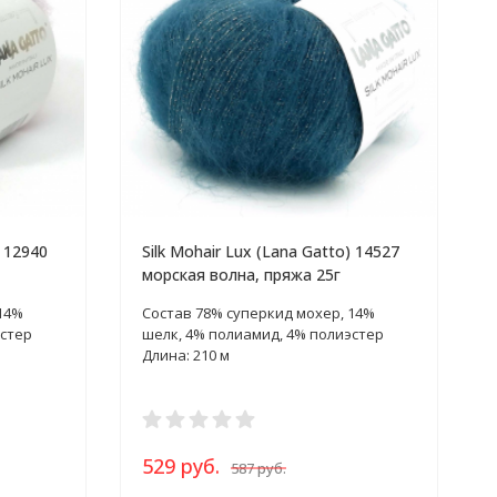
) 12940
Silk Mohair Lux (Lana Gatto) 14527
морская волна, пряжа 25г
14%
Состав 78% суперкид мохер, 14%
эстер
шелк, 4% полиамид, 4% полиэстер
Длина: 210 м
529 руб.
587 руб.