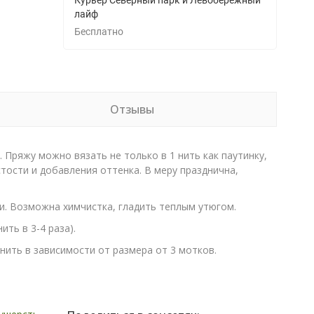
Курьер Северный парк и Левобережный
лайф
Бесплатно
Отзывы
 Пряжу можно вязать не только в 1 нить как паутинку,
тости и добавления оттенка. В меру празднична,
ти. Возможна химчистка, гладить теплым утюгом.
ть в 3-4 раза).
 нить в зависимости от размера от 3 мотков.