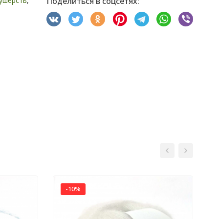
ушерсть
,
Поделиться в соцсетях:
-10%