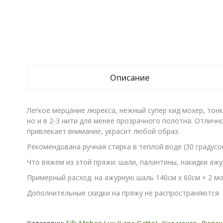
Описание
Легкое мерцание люрекса, нежный супер кид мохер, тонк
но и в 2-3 нити для менее прозрачного полотна. Отличн
привлекает внимание, украсит любой образ.
Рекомендована ручная стирка в теплой воде (30 градус
Что вяжем из этой пряжи: шали, палантины, накидки ажу
Примерный расход: на ажурную шаль 140см х 60см = 2 мот
Дополнительные скидки на пряжу не распространяются