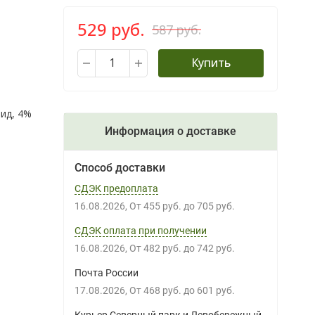
529 руб.
587 руб.
Купить
ид, 4%
Информация о доставке
Способ доставки
СДЭК предоплата
16.08.2026
От
455 руб.
до
705 руб.
СДЭК оплата при получении
16.08.2026
От
482 руб.
до
742 руб.
Почта России
17.08.2026
От
468 руб.
до
601 руб.