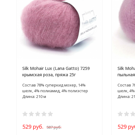
Silk Mohair Lux (Lana Gatto) 7259
Silk Moh
крымская роза, пряжа 25г
пыльная
Состав 78% суперкид мохер, 14%
Состав 7
шелк, 4% полиамид, 4% полиэстер
шелк, 4%
Длина: 210 м
Длина: 2
529 руб.
529 ру
587 руб.