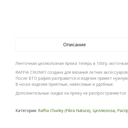
Описание
Ленточная целлюлозная пряжа теперь в 100гр. моточках,
RAFFIA CHUNKY создана для вязания летних аксессуаров,
После ВТО рафия расправится и изделие примет нужную
В носке изделия приятные, невесомые и удобные.
Дополнительные скидки на пряжу не распространяются
Категории:
Raffia Chunky (Fibra Natura)
,
Целлюлоза
,
Расп