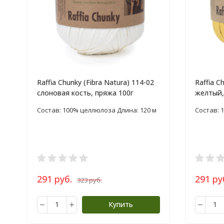
Raffia Chunky (Fibra Natura) 114-02
Raffia C
слоновая кость, пряжа 100г
желтый,
Состав: 100% целлюлоза Длина: 120 м
Состав: 
291 руб.
291 ру
323 руб.
Купить