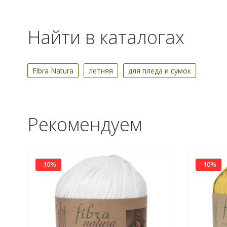
Найти в каталогах
Fibra Natura
летняя
для пледа и сумок
Рекомендуем
-10%
-10%