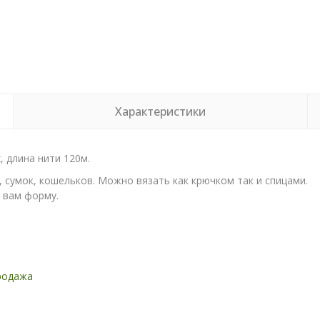
Характеристики
 длина нити 120м.
 сумок, кошельков. Можно вязать как крючком так и спицами.
 вам форму.
родажа