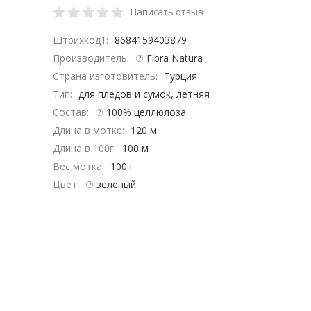
Написать отзыв
Штрихкод1:
8684159403879
Производитель:
Fibra Natura
Страна изготовитель:
Турция
Тип:
для пледов и сумок, летняя
Состав:
100% целлюлоза
Длина в мотке:
120 м
Длина в 100г:
100 м
Вес мотка:
100 г
Цвет:
зеленый