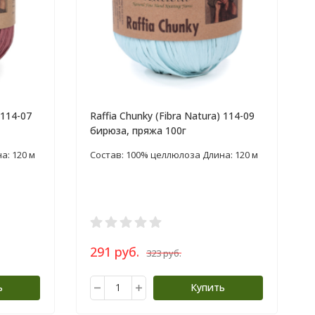
 114-07
Raffia Chunky (Fibra Natura) 114-09
бирюза, пряжа 100г
а: 120 м
Состав: 100% целлюлоза Длина: 120 м
291 руб.
323 руб.
ь
Купить