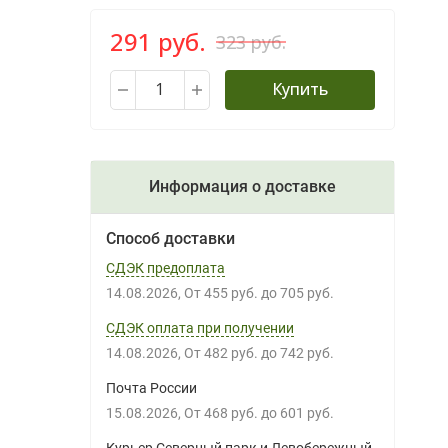
291 руб.
323 руб.
Купить
Информация о доставке
Способ доставки
СДЭК предоплата
14.08.2026
От
455 руб.
до
705 руб.
СДЭК оплата при получении
14.08.2026
От
482 руб.
до
742 руб.
Почта России
15.08.2026
От
468 руб.
до
601 руб.