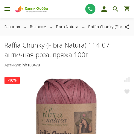
Главная
Вязание
Fibra Natura
Raffia Chunky (Fibra Natu
Raffia Chunky (Fibra Natura) 114-07
античная роза, пряжа 100г
Артикул:
hh100478
-10%