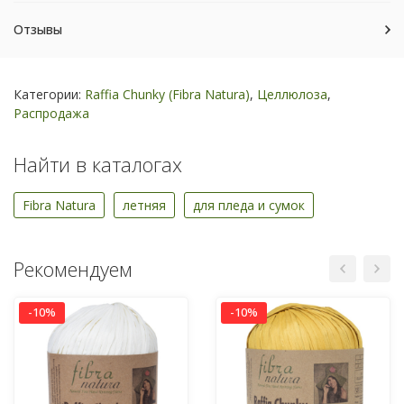
Отзывы
Категории:
Raffia Chunky (Fibra Natura)
,
Целлюлоза
,
Распродажа
Найти в каталогах
Fibra Natura
летняя
для пледа и сумок
Рекомендуем
-10%
-10%