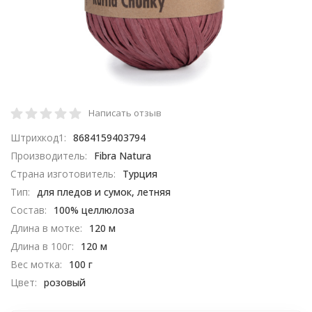
Написать отзыв
Штрихкод1:
8684159403794
Производитель:
Fibra Natura
Страна изготовитель:
Турция
Тип:
для пледов и сумок, летняя
Состав:
100% целлюлоза
Длина в мотке:
120 м
Длина в 100г:
120 м
Вес мотка:
100 г
Цвет:
розовый