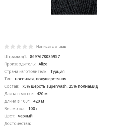
Написать отзыв
Штрихкод1:
8697678035957
Производитель:
Alize
Страна изготовитель:
Турция
Тип:
носочная, полушерстяная
Состав:
75% шерсть superwash, 25% полиамид
Длина в мотке:
420 м
Длина в 100г:
420 м
Вес мотка:
100 г
Цвет:
черный
Достоинства: