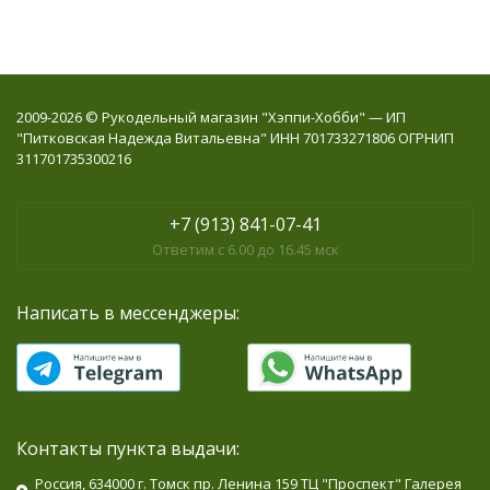
2009-2026 © Рукодельный магазин "Хэппи-Хобби" — ИП
"Питковская Надежда Витальевна" ИНН 701733271806 ОГРНИП
311701735300216
+7 (913) 841-07-41
Ответим с 6.00 до 16.45 мск
Написать в мессенджеры:
Контакты пункта выдачи:
Россия, 634000 г. Томск пр. Ленина 159 ТЦ "Проспект" Галерея