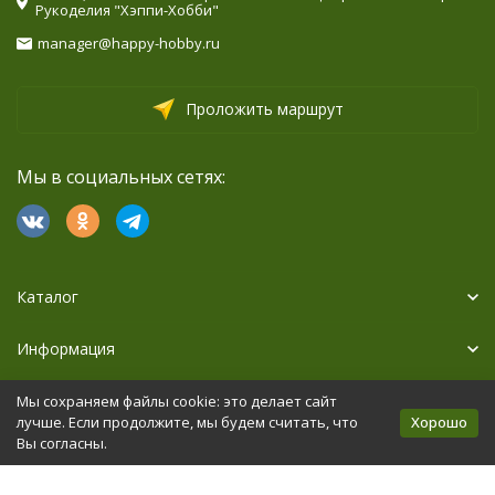
Рукоделия "Хэппи-Хобби"
manager@happy-hobby.ru
Проложить маршрут
Мы в социальных сетях:
Каталог
Информация
Дополнительно
Мы сохраняем файлы cookie: это делает сайт
Хорошо
лучше. Если продолжите, мы будем считать, что
Вы согласны.
Политика персональных данных
Карта сайта