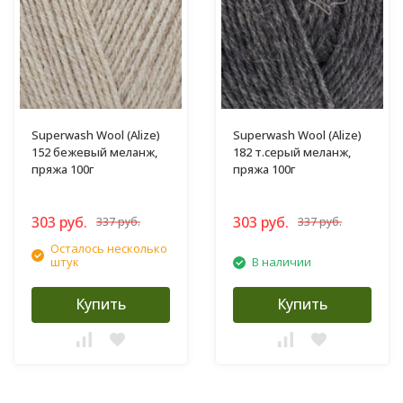
Superwash Wool (Alize)
Superwash Wool (Alize)
152 бежевый меланж,
182 т.серый меланж,
пряжа 100г
пряжа 100г
303 руб.
303 руб.
337 руб.
337 руб.
Осталось несколько
штук
В наличии
Купить
Купить