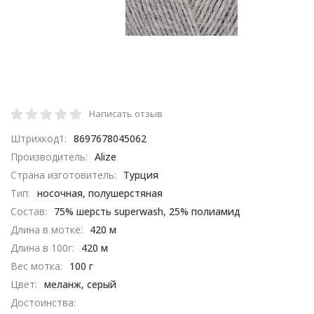
Написать отзыв
Штрихкод1:
8697678045062
Производитель:
Alize
Страна изготовитель:
Турция
Тип:
носочная, полушерстяная
Состав:
75% шерсть superwash, 25% полиамид
Длина в мотке:
420 м
Длина в 100г:
420 м
Вес мотка:
100 г
Цвет:
меланж, серый
Достоинства: