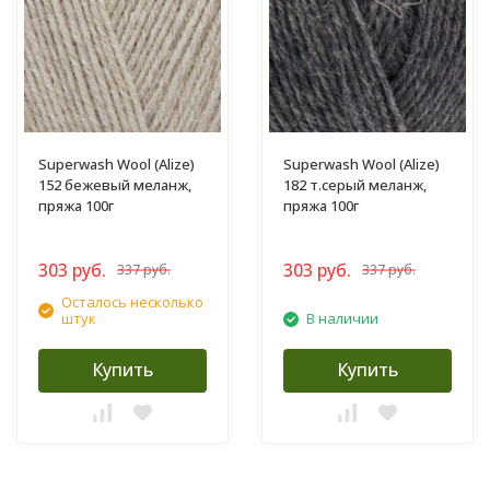
Superwash Wool (Alize)
Superwash Wool (Alize)
152 бежевый меланж,
182 т.серый меланж,
пряжа 100г
пряжа 100г
303 руб.
303 руб.
337 руб.
337 руб.
Осталось несколько
штук
В наличии
Купить
Купить