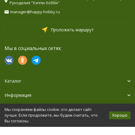
Рукоделия "Хэппи-Хобби"
manager@happy-hobby.ru
Проложить маршрут
Мы в социальных сетях:
Каталог
Информация
Дополнительно
Мы сохраняем файлы cookie: это делает сайт
Хорошо
лучше. Если продолжите, мы будем считать, что
Вы согласны.
Политика персональных данных
Карта сайта