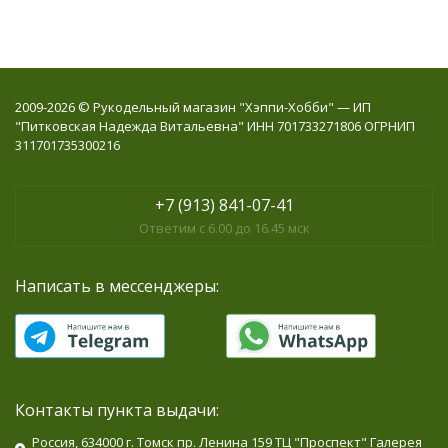
2009-2026 © Рукодельный магазин "Хэппи-Хобби" — ИП
"Питковская Надежда Витальевна" ИНН 701733271806 ОГРНИП
311701735300216
+7 (913) 841-07-41
Ответим с 6.00 до 16.45 мск
Написать в мессенджеры:
Контакты пункта выдачи:
Россия, 634000 г. Томск пр. Ленина 159 ТЦ "Проспект" Галерея