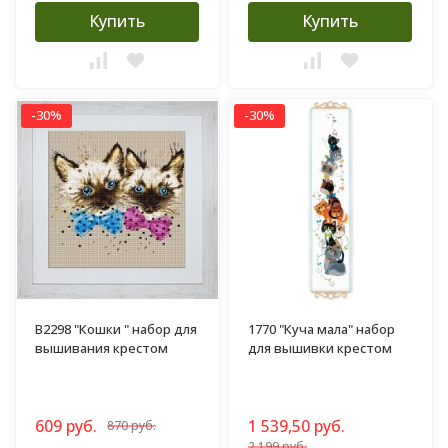
Купить
Купить
-30%
-30%
B2298 "Кошки " набор для
1770 "Куча мала" набор
вышивания крестом
для вышивки крестом
609 руб.
1 539,50 руб.
870 руб.
2 199 руб.