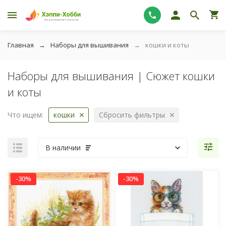
Главная
Наборы для вышивания
кошки и коты
Наборы для вышивания | Сюжет кошки
и коты
Что ищем:
кошки
Сбросить фильтры
В наличии
-30%
-30%