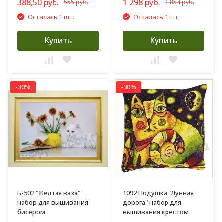
388,50 руб.
1 298 руб.
555 руб.
1 854 руб.
Осталась 1 шт.
Осталась 1 шт.
Купить
Купить
-30%
-30%
Б-502 "Желтая ваза"
1092 Подушка "Лунная
набор для вышивания
дорога" набор для
бисером
вышивания крестом