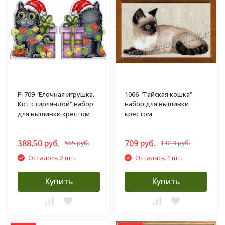
Р-709 "Елочная игрушка.
1066 "Тайская кошка"
Кот с гирляндой" набор
набор для вышивки
для вышивки крестом
крестом
388,50 руб.
709 руб.
555 руб.
1 013 руб.
Осталось 2 шт.
Осталась 1 шт.
Купить
Купить