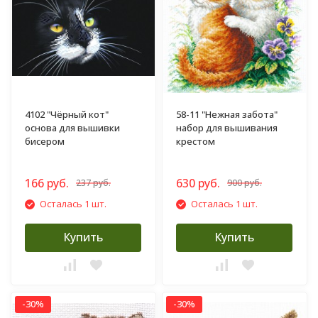
4102 "Чёрный кот"
58-11 "Нежная забота"
основа для вышивки
набор для вышивания
бисером
крестом
166 руб.
630 руб.
237 руб.
900 руб.
Осталась 1 шт.
Осталась 1 шт.
Купить
Купить
-30%
-30%