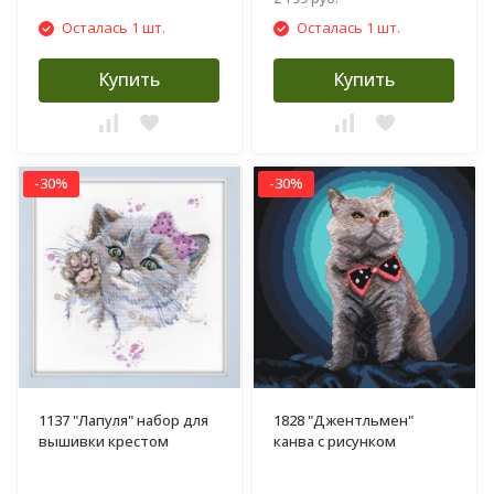
Осталась 1 шт.
Осталась 1 шт.
Купить
Купить
-30%
-30%
1137 "Лапуля" набор для
1828 "Джентльмен"
вышивки крестом
канва с рисунком