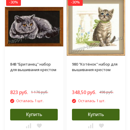
-30%
-30%
848 "Британец" набор
980 "Котёнок" набор для
для вышивания крестом
вышивания крестом
823 руб.
348,50 руб.
1 176 руб.
498 руб.
Осталась 1 шт.
Осталась 1 шт.
Купить
Купить