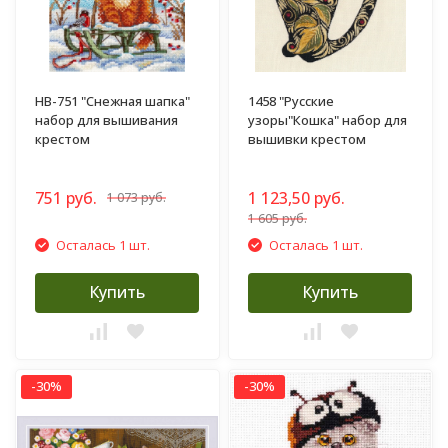
НВ-751 "Снежная шапка"
1458 "Русские
набор для вышивания
узоры"Кошка" набор для
крестом
вышивки крестом
751 руб.
1 123,50 руб.
1 073 руб.
1 605 руб.
Осталась 1 шт.
Осталась 1 шт.
Купить
Купить
-30%
-30%