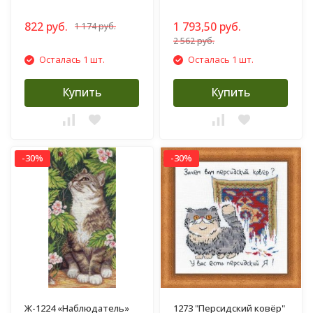
822 руб.
1 793,50 руб.
1 174 руб.
2 562 руб.
Осталась 1 шт.
Осталась 1 шт.
Купить
Купить
-30%
-30%
Ж-1224 «Наблюдатель»
1273 "Персидский ковёр"