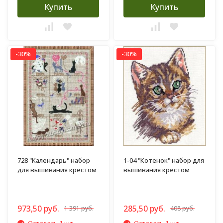
Купить
Купить
-30%
-30%
728 "Календарь" набор
1-04 "Котенок" набор для
для вышивания крестом
вышивания крестом
973,50 руб.
285,50 руб.
1 391 руб.
408 руб.