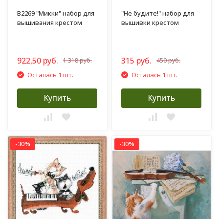
B2269 "Микки" набор для
"Не будите!" набор для
вышивания крестом
вышивки крестом
922,50 руб.
315 руб.
1 318 руб.
450 руб.
Осталась 1 шт.
Осталась 1 шт.
Купить
Купить
-30%
-30%