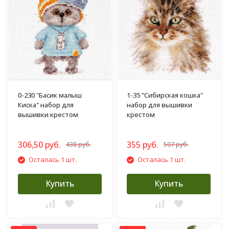
0-230 "Басик малыш
1-35 "Сибирская кошка"
Киска" набор для
набор для вышивки
вышивки крестом
крестом
306,50 руб.
355 руб.
438 руб.
507 руб.
Осталась 1 шт.
Осталась 1 шт.
Купить
Купить