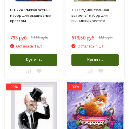
НВ-724 "Рыжая осень"
1339 "Удивительная
набор для вышивания
встреча" набор для
крестом
вышивки крестом
793 руб.
619,50 руб.
1 133 руб.
885 руб.
Осталась 1 шт.
Осталась 1 шт.
Купить
Купить
-30%
-30%