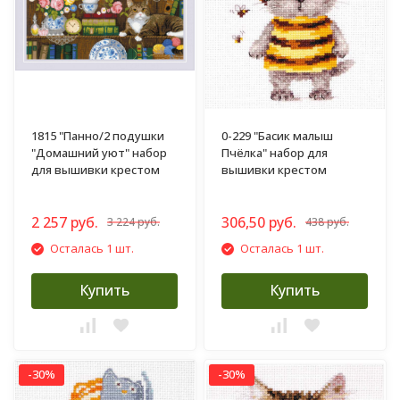
1815 "Панно/2 подушки
0-229 "Басик малыш
"Домашний уют" набор
Пчёлка" набор для
для вышивки крестом
вышивки крестом
2 257 руб.
306,50 руб.
3 224 руб.
438 руб.
Осталась 1 шт.
Осталась 1 шт.
Купить
Купить
-30%
-30%