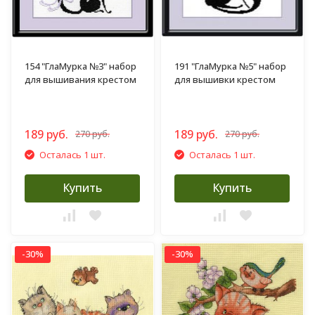
154 "ГлаМурка №3" набор
191 "ГлаМурка №5" набор
для вышивания крестом
для вышивки крестом
189 руб.
189 руб.
270 руб.
270 руб.
Осталась 1 шт.
Осталась 1 шт.
Купить
Купить
-30%
-30%