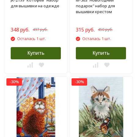
JK-2199 "Котофей" набор
M-563 "Новогодний
для вышивки на одежде
подарок" набор для
вышивки крестом
348 руб.
315 руб.
497 руб.
450 руб.
Осталась 1 шт.
Осталась 1 шт.
Купить
Купить
-30%
-30%