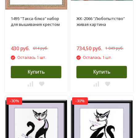
1495 "Такса-блюз" набор
ЖК-2066 "Любопытство"
для вышивания крестом
живая картина
430 руб.
734,50 руб.
614 руб.
1 049 руб.
Осталась 1 шт.
Осталась 1 шт.
Купить
Купить
-30%
-30%