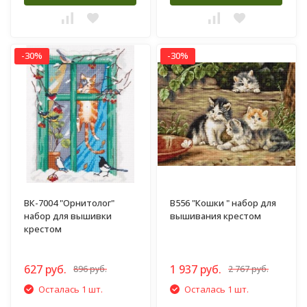
-30%
-30%
ВК-7004 "Орнитолог"
B556 "Кошки " набор для
набор для вышивки
вышивания крестом
крестом
627 руб.
1 937 руб.
896 руб.
2 767 руб.
Осталась 1 шт.
Осталась 1 шт.