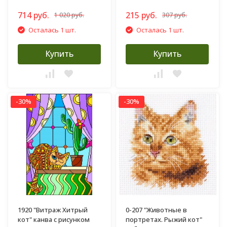
714 руб.
215 руб.
1 020 руб.
307 руб.
Осталась 1 шт.
Осталась 1 шт.
Купить
Купить
-30%
-30%
1920 "Витраж Хитрый
0-207 "Животные в
кот" канва с рисунком
портретах. Рыжий кот"