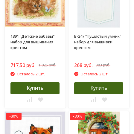
1391 "Детские забавы"
В-247 "Пушистый умник"
набор для вышивания
набор для вышивки
крестом
крестом
717,50 руб.
268 руб.
1 025 руб.
383 руб.
Осталось 2 шт.
Осталось 2 шт.
Купить
Купить
-30%
-30%