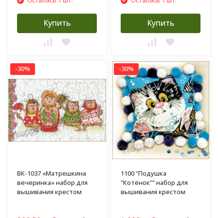
Осталась 1 шт.
Осталась 1 шт.
Купить
Купить
-30%
-30%
ВК-1037 «Матрешкина
1100 "Подушка
вечеринка» набор для
"Котёнок"" набор для
вышивания крестом
вышивания крестом