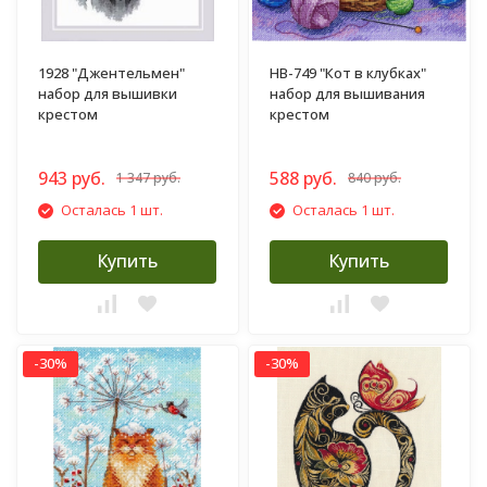
1928 "Джентельмен"
НВ-749 "Кот в клубках"
набор для вышивки
набор для вышивания
крестом
крестом
943 руб.
588 руб.
1 347 руб.
840 руб.
Осталась 1 шт.
Осталась 1 шт.
Купить
Купить
-30%
-30%