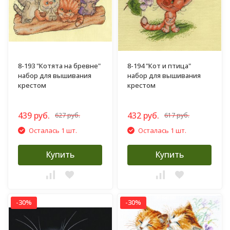
8-193 "Котята на бревне"
8-194 "Кот и птица"
набор для вышивания
набор для вышивания
крестом
крестом
439 руб.
432 руб.
627 руб.
617 руб.
Осталась 1 шт.
Осталась 1 шт.
Купить
Купить
-30%
-30%