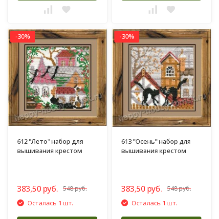
-30%
-30%
612 "Лето" набор для
613 "Осень" набор для
вышивания крестом
вышивания крестом
383,50 руб.
383,50 руб.
548 руб.
548 руб.
Осталась 1 шт.
Осталась 1 шт.