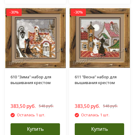
-30%
-30%
610 "Зима" набор для
611 "Весна" набор для
вышивания крестом
вышивания крестом
383,50 руб.
383,50 руб.
548 руб.
548 руб.
Осталась 1 шт.
Осталась 1 шт.
Купить
Купить