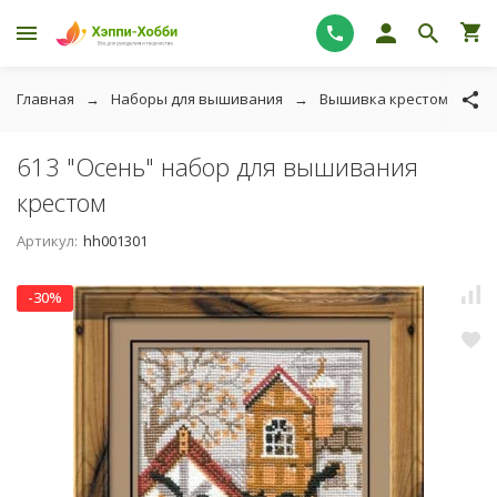
Главная
Наборы для вышивания
Вышивка крестом
Р
613 "Осень" набор для вышивания
крестом
Артикул:
hh001301
-30%