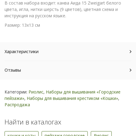
В состав набора входит: канва Аида 15 Zweigart белого
цвета, игла, нитки шерсть (9 цветов), цветная схема и
инструкция на русском языке.
Размер: 13х13 см
Характеристики
Отзывы
Категории:
Риолис
,
Наборы для вышивания «Городские
пейзажи»
,
Наборы для вышивания крестиком «Кошки»
,
Распродажа
Найти в каталогах
кошки и коты
пейзажи городские
Риолис