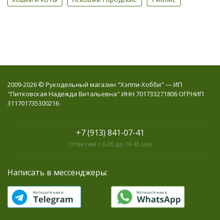
2009-2026 © Рукодельный магазин "Хэппи-Хобби" — ИП
"Питковская Надежда Витальевна" ИНН 701733271806 ОГРНИП
311701735300216
+7 (913) 841-07-41
Ответим с 6.00 до 16.45 мск
Написать в мессенджеры: