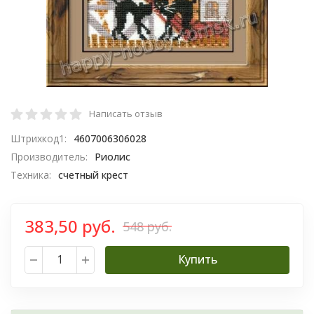
Написать отзыв
Штрихкод1:
4607006306028
Производитель:
Риолис
Техника:
счетный крест
383,50 руб.
548 руб.
Купить