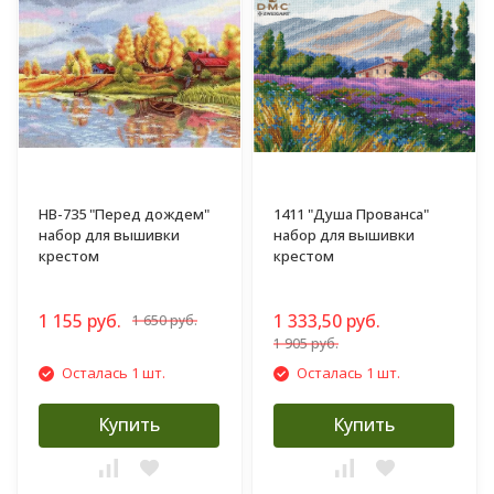
НВ-735 "Перед дождем"
1411 "Душа Прованса"
набор для вышивки
набор для вышивки
крестом
крестом
1 155 руб.
1 333,50 руб.
1 650 руб.
1 905 руб.
Осталась 1 шт.
Осталась 1 шт.
Купить
Купить