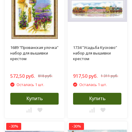
1689 "Прованская улочка"
1734 "Усадьба Кусково"
набор для вышивки
набор для вышивки
крестом
крестом
572,50 руб.
917,50 руб.
818 руб.
1 311 руб.
Осталась 1 шт.
Осталась 1 шт.
Купить
Купить
-30%
-30%