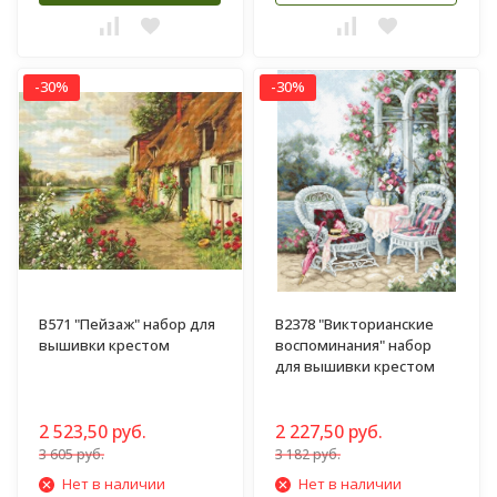
-30%
-30%
B571 "Пейзаж" набор для
B2378 "Викторианские
вышивки крестом
воспоминания" набор
для вышивки крестом
2 523,50 руб.
2 227,50 руб.
3 605 руб.
3 182 руб.
Нет в наличии
Нет в наличии