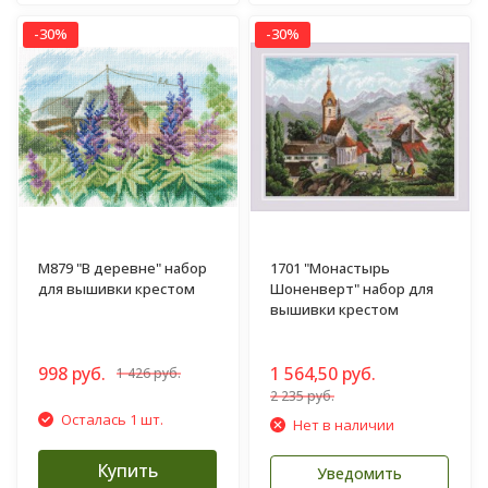
-30%
-30%
M879 "В деревне" набор
1701 "Монастырь
для вышивки крестом
Шоненверт" набор для
вышивки крестом
998 руб.
1 564,50 руб.
1 426 руб.
2 235 руб.
Осталась 1 шт.
Нет в наличии
Купить
Уведомить