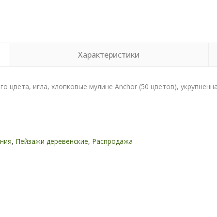
Характеристики
лого цвета, игла, хлопковые мулине Anchor (50 цветов), укрупнен
ния
,
Пейзажи деревенские
,
Распродажа