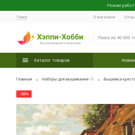
Режим работы
Томск
О магазине
Отзы
Каталог товаров
Новин
Главная
Наборы для вышивания
Вышивка крест
-30%