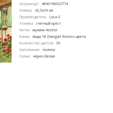
Штрихкод1:
4840746023774
Размер:
42,5х34 см
Производитель:
Luca-S
Техника:
счетный крест
Нитки:
мулине Anchor
Канва:
Аида 18 Zweigart белого цвета
Количество цветов:
50
Заполнение:
полное
Схема:
черно-белая