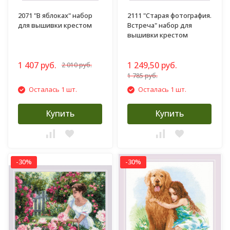
2071 "В яблоках" набор
2111 "Старая фотография.
для вышивки крестом
Встреча" набор для
вышивки крестом
1 407 руб.
1 249,50 руб.
2 010 руб.
1 785 руб.
Осталась 1 шт.
Осталась 1 шт.
Купить
Купить
-30%
-30%