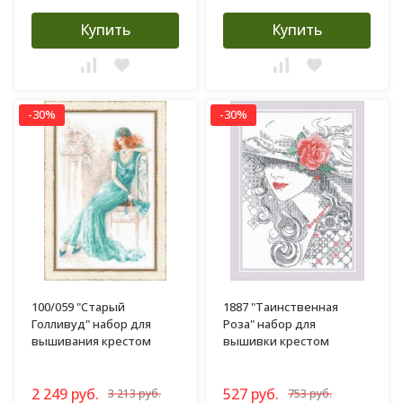
Купить
Купить
-30%
-30%
100/059 "Старый
1887 "Таинственная
Голливуд" набор для
Роза" набор для
вышивания крестом
вышивки крестом
2 249 руб.
527 руб.
3 213 руб.
753 руб.