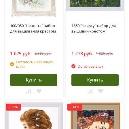
100/050 "Невеста" набор
1850 "На лугу" набор для
для вышивания крестом
вышивки крестом
1 675 руб.
1 278 руб.
2 393 руб.
1 826 руб.
Осталось несколько
штук
Осталось 2 шт.
Купить
Купить
-30%
-30%