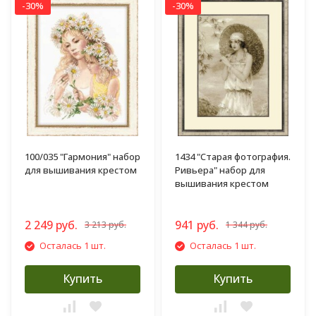
-30%
-30%
100/035 "Гармония" набор
1434 "Старая фотография.
для вышивания крестом
Ривьера" набор для
вышивания крестом
2 249 руб.
941 руб.
3 213 руб.
1 344 руб.
Осталась 1 шт.
Осталась 1 шт.
Купить
Купить