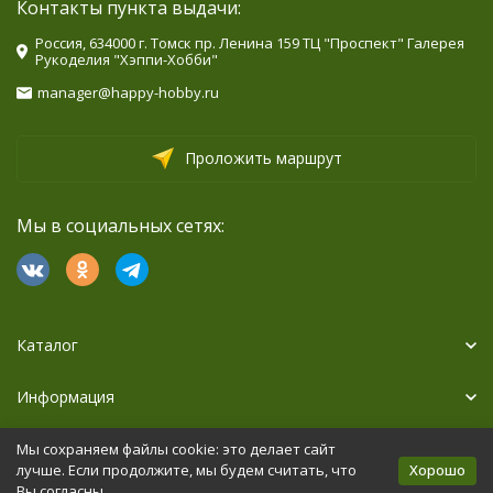
Контакты пункта выдачи:
Россия, 634000 г. Томск пр. Ленина 159 ТЦ "Проспект" Галерея
Рукоделия "Хэппи-Хобби"
manager@happy-hobby.ru
Проложить маршрут
Мы в социальных сетях:
Каталог
Информация
Дополнительно
Мы сохраняем файлы cookie: это делает сайт
Хорошо
лучше. Если продолжите, мы будем считать, что
Вы согласны.