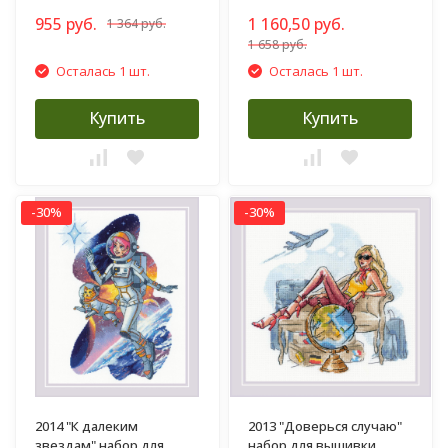
955 руб.
1 160,50 руб.
1 364 руб.
1 658 руб.
Осталась 1 шт.
Осталась 1 шт.
Купить
Купить
-30%
-30%
2014 "К далеким
2013 "Доверься случаю"
звездам" набор для
набор для вышивки