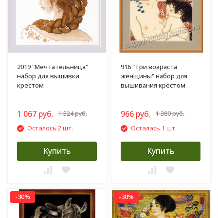
2019 "Мечтательница"
916 "Три возраста
набор для вышивки
женщины" набор для
крестом
вышивания крестом
1 067 руб.
966 руб.
1 524 руб.
1 380 руб.
Осталось 2 шт.
Осталась 1 шт.
Купить
Купить
-30%
-30%