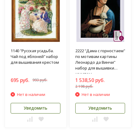
1140 "Русская усадьба.
2222 "Дама с горностаем"
Чай под яблоней" набор
по мотивам картины
для вышивания крестом
Леонардо да Винчи"
набор для вышивки
крестом
695 руб.
1 538,50 руб.
993 руб.
2 198 руб.
Нет в наличии
Нет в наличии
Уведомить
Уведомить