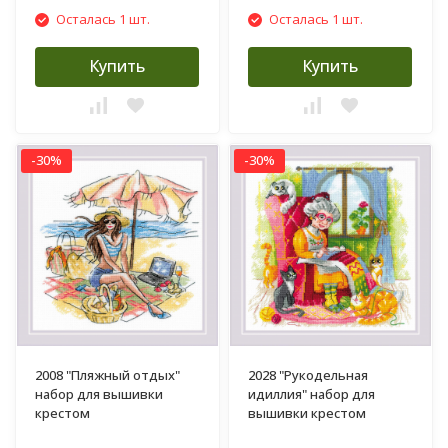
Осталась 1 шт.
Осталась 1 шт.
Купить
Купить
-30%
-30%
2008 "Пляжный отдых"
2028 "Рукодельная
набор для вышивки
идиллия" набор для
крестом
вышивки крестом