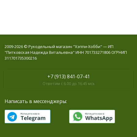
2009-2026 © Рукодельный магазин "Хэппи-Хобби" — ИП
"Питковская Надежда Витальевна" ИНН 701733271806 ОГРНИП
311701735300216
+7 (913) 841-07-41
Ответим с 6.00 до 16.45 мск
Написать в мессенджеры: