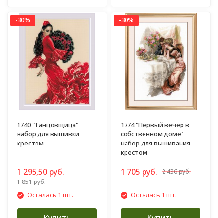
-30%
-30%
1740 "Танцовщица"
1774 "Первый вечер в
набор для вышивки
собственном доме"
крестом
набор для вышивания
крестом
1 295,50 руб.
1 705 руб.
2 436 руб.
1 851 руб.
Осталась 1 шт.
Осталась 1 шт.
Купить
Купить