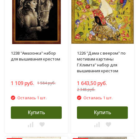
1238 "Амазонка" набор
1226 "Дама с веером" по
для вышивания крестом
мотивам картины
Г.Климта" набор для
вышивания крестом
1 109 руб.
1 643,50 руб.
1 584 руб.
2 348 руб.
Осталась 1 шт.
Осталась 1 шт.
Купить
Купить