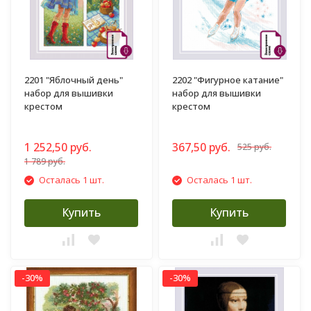
2201 "Яблочный день"
2202 "Фигурное катание"
набор для вышивки
набор для вышивки
крестом
крестом
1 252,50 руб.
367,50 руб.
525 руб.
1 789 руб.
Осталась 1 шт.
Осталась 1 шт.
Купить
Купить
-30%
-30%