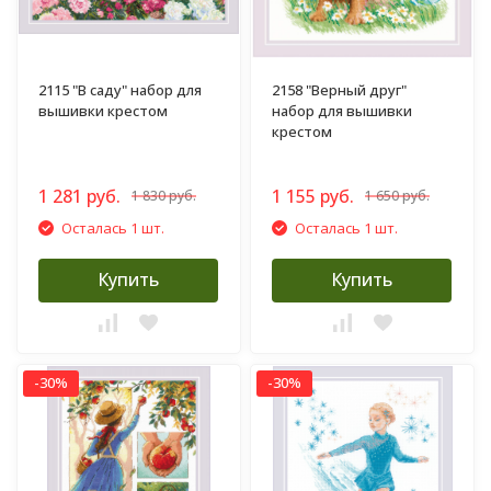
2115 "В саду" набор для
2158 "Верный друг"
вышивки крестом
набор для вышивки
крестом
1 281 руб.
1 155 руб.
1 830 руб.
1 650 руб.
Осталась 1 шт.
Осталась 1 шт.
Купить
Купить
-30%
-30%