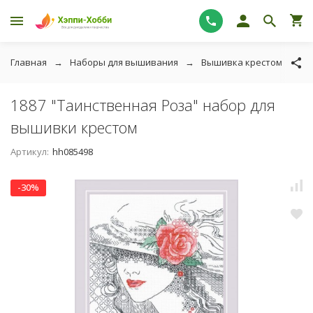
Главная
Наборы для вышивания
Вышивка крестом
Р
1887 "Таинственная Роза" набор для
вышивки крестом
Артикул:
hh085498
-30%