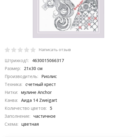
Написать отзыв
Штрихкод1:
4630015066317
Размер:
21х30 см
Производитель:
Риолис
Техника:
счетный крест
Нитки:
мулине Anchor
Канва:
Аида 14 Zweigart
Количество цветов:
5
Заполнение:
частичное
Схема:
цветная